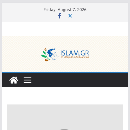
Skip
Friday, August 7, 2026
to
content