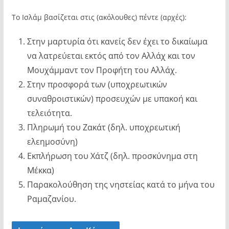
Το Ισλάμ βασίζεται στις (ακόλουθες) πέντε (αρχές):
Στην μαρτυρία ότι κανείς δεν έχει το δικαίωμα
να λατρεύεται εκτός από τον Αλλάχ και τον
Μουχάμμαντ τον Προφήτη του Αλλάχ.
Στην προσφορά των (υποχρεωτικών
συναθροιστικών) προσευχών με υπακοή και
τελειότητα.
Πληρωμή του Ζακάτ (δηλ. υποχρεωτική
ελεημοσύνη)
Εκπλήρωση του Χάτζ (δηλ. προσκύνημα στη
Μέκκα)
Παρακολούθηση της νηστείας κατά το μήνα του
Ραμαζανίου.