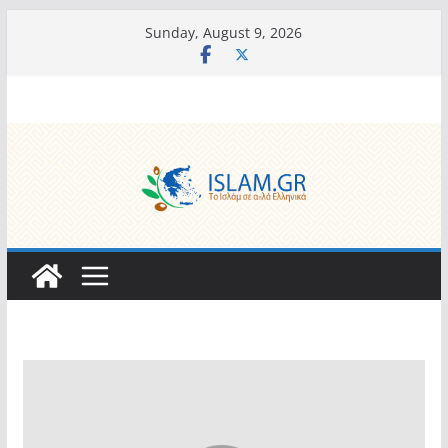
Skip
Sunday, August 9, 2026
to
content