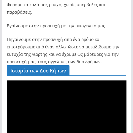
Φοράμε τα καλά μας ρούχα, χωρίς υπερβολές και
παραβάσεις.
Βγαίνουμε στην προσευχή με την οικογένειά μας.
Πηγαίνουμε στην προσευχή από ένα δρόμο και
επιστρέφουμε από έναν άλλο, ώστε να μεταδίδουμε την
ευτυχία της γιορτής και να έχουμε ως μάρτυρες για την
προσευχή μας, τους αγγέλους των δυο δρόμων.
Ιστορία των Δυο Κήπων
V
i
d
e
o
P
l