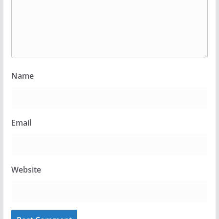
Name
Email
Website