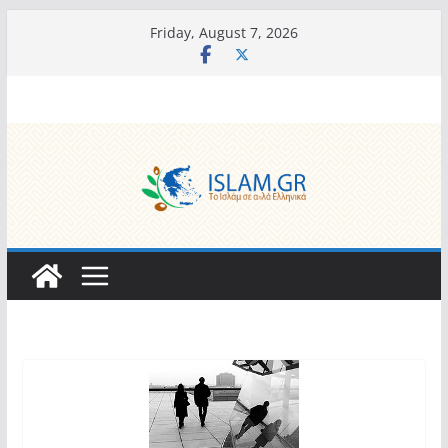
Skip
Friday, August 7, 2026
to
content