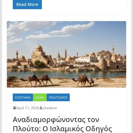
Read More
ΕΠΙΣΤΉΜΗ
ΙΣΛΆΜ
ΠΟΛΙΤΙΣΜΌΣ
April 11, 2026
chadmin
Αναδιαμορφώνοντας τον
Πλούτο: Ο Ισλαμικός Οδηγός