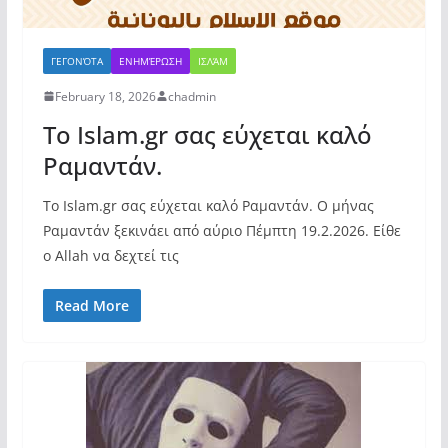
ΓΕΓΟΝΌΤΑ
ΕΝΗΜΈΡΩΣΗ
ΙΣΛΆΜ
February 18, 2026
chadmin
Το Islam.gr σας εύχεται καλό
Ραμαντάν.
Το Islam.gr σας εύχεται καλό Ραμαντάν. Ο μήνας
Ραμαντάν ξεκινάει από αύριο Πέμπτη 19.2.2026. Είθε
ο Allah να δεχτεί τις
Read More