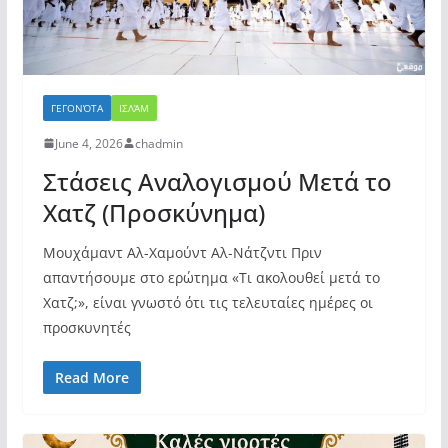
ΓΕΓΟΝΌΤΑ
ΙΣΛΆΜ
June 4, 2026
chadmin
Στάσεις Αναλογισμού Μετά το
Χατζ (Προσκύνημα)
Μουχάμαντ Αλ-Χαμούντ Αλ-Νάτζντι Πριν
απαντήσουμε στο ερώτημα «Τι ακολουθεί μετά το
Χατζ;», είναι γνωστό ότι τις τελευταίες ημέρες οι
προσκυνητές
Read More