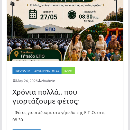
ΓΕΓΟΝΌΤΑ
ΔΡΑΣΤΗΡΙΌΤΗΤΕΣ
ΙΣΛΆΜ
May 24, 2026
chadmin
Χρόνια πολλά.. που
γιορτάζουμε φέτος;
Φέτος γιορτάζουμε στο γήπεδο της Ε.Π.Ο. στις
08.30.