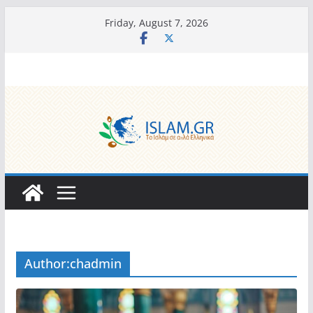
Skip
Friday, August 7, 2026
to
content
Author:
chadmin