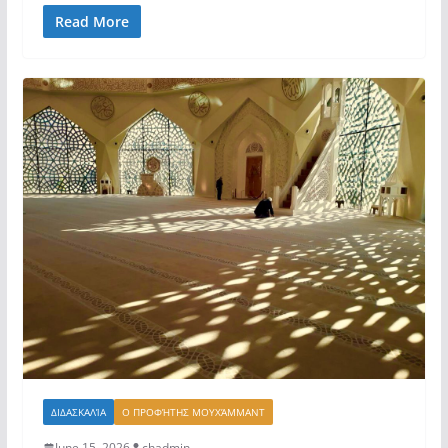
Read More
ΔΙΔΑΣΚΑΛΊΑ
Ο ΠΡΟΦΉΤΗΣ ΜΟΥΧΆΜΜΑΝΤ
June 15, 2026
chadmin