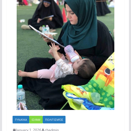
ΓΥΝΑΊΚΑ
ΙΣΛΆΜ
ΠΟΛΙΤΙΣΜΌΣ
January 1, 2026
chadmin