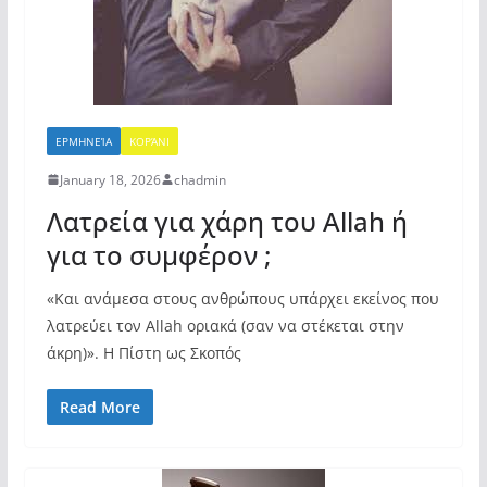
ΕΡΜΗΝΕΊΑ
ΚΟΡΆΝΙ
January 18, 2026
chadmin
Λατρεία για χάρη του Allah ή
για το συμφέρον ;
«Και ανάμεσα στους ανθρώπους υπάρχει εκείνος που
λατρεύει τον Allah οριακά (σαν να στέκεται στην
άκρη)». Η Πίστη ως Σκοπός
Read More