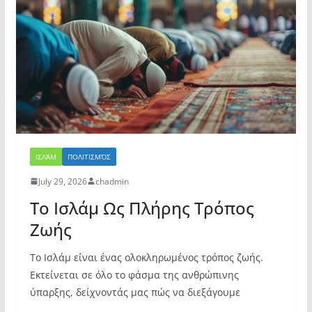
ΙΣΛΆΜ
ΠΟΛΙΤΙΣΜΌΣ
July 29, 2026
chadmin
Το Ισλάμ Ως Πλήρης Τρόπος
Ζωής
Το Ισλάμ είναι ένας ολοκληρωμένος τρόπος ζωής.
Εκτείνεται σε όλο το φάσμα της ανθρώπινης
ύπαρξης, δείχνοντάς μας πώς να διεξάγουμε