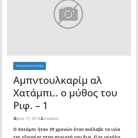
ΠΡΟΣΩΠΙΚΌΤΗΤΕΣ
Αμπντουλκαρίμ αλ
Χατάμπι.. ο μύθος του
Ριφ. – 1
June 17, 2014
chadmin
Ο Χατάμπι ήταν 39 χρονών όταν ανέλαβε τα ινία
της εξουσίας στην περιοχή του Ριφ. Είχε μεγάλη