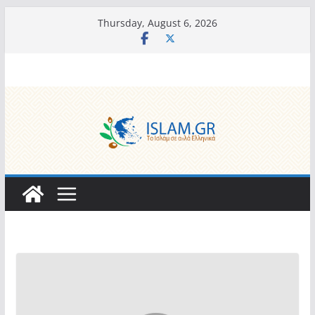
Skip
Thursday, August 6, 2026
to
content