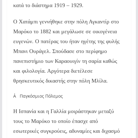
κατά το διάστημα 1919 – 1929.
Ο Χατάμπι γεννήθηκε στην πόλη Αγκαντίρ στο
Μαρόκο το 1882 και μεγάλωσε σε οικογένεια
ευγενών. Ο πατέρας του ήταν ηγέτης της φυλής
Μπανι Ουράγελ. Σπούδασε στο περίφημο
πανεπιστήμιο των Καραουιγίν τη σαρία καθώς
και φιλολογία. Αργότερα διετέλεσε
θρησκευτικός δικαστής στην πόλη Μλίλα.
Α΄ Παγκόσμιος Πόλεμος
Η Ισπανία και η Γαλλία μοιράστηκαν μεταξύ
τους το Μαρόκο το οποίο έπασχε από
εσωτερικές συγκρούεις, αδυναμίες και διχασμό