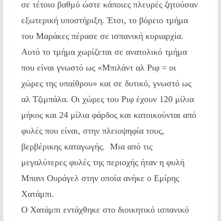
σε τέτοιο βαθμό ώστε κάποιες πλευρές ζητούσαν
εξωτερική υποστήριξη. Έτσι, το βόρειο τμήμα
του Μαράκες πέρασε σε ισπανική κυριαρχία.
Αυτό το τμήμα χωρίζεται σε ανατολικό τμήμα
που είναι γνωστό ως «Μπιλάντ αλ Ριφ = οι
χώρες της υπαίθρου» και σε δυτικό, γνωστό ως
αλ Τζιμπάλα. Οι χώρες του Ριφ έχουν 120 μίλια
μήκος και 24 μίλια φάρδος και κατοικούνται από
φυλές που είναι, στην πλειοψηφία τους,
βερβέρικης καταγωγής. Μια από τις
μεγαλύτερες φυλές της περιοχής ήταν η φυλή
Μπανι Ουράγελ στην οποία ανήκε ο Εμίρης
Χατάμπι.
Ο Χατάμπι εντάχθηκε στο διοικητικό ισπανικό