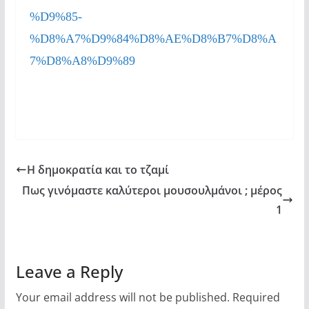
%D9%85-
%D8%A7%D9%84%D8%AE%D8%B7%D8%A
7%D8%A8%D9%89
Η δημοκρατία και το τζαμί
Πως γινόμαστε καλύτεροι μουσουλμάνοι ; μέρος
1
Leave a Reply
Your email address will not be published.
Required