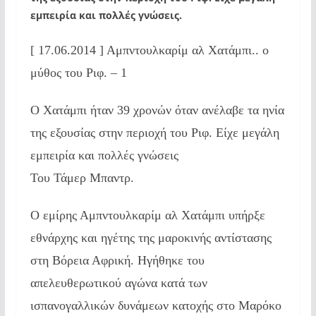
εμπειρία και πολλές γνώσεις.
[ 17.06.2014 ] Αμπντουλκαρίμ αλ Χατάμπι.. ο
μύθος του Ριφ. – 1
Ο Χατάμπι ήταν 39 χρονών όταν ανέλαβε τα ηνία
της εξουσίας στην περιοχή του Ριφ. Είχε μεγάλη
εμπειρία και πολλές γνώσεις
Του Τάμερ Μπαντρ.
Ο εμίρης Αμπντουλκαρίμ αλ Χατάμπι υπήρξε
εθνάρχης και ηγέτης της μαροκινής αντίστασης
στη Βόρεια Αφρική. Ηγήθηκε του
απελευθερωτικού αγώνα κατά των
ισπανογαλλικών δυνάμεων κατοχής στο Μαρόκο