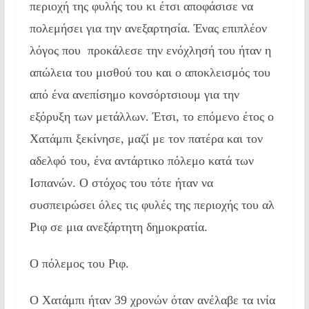
περιοχή της φυλής του κι έτσι αποφάσισε να
πολεμήσει για την ανεξαρτησία. Ένας επιπλέον
λόγος που προκάλεσε την ενόχλησή του ήταν η
απώλεια του μισθού του και ο αποκλεισμός του
από ένα ανεπίσημο κονσόρτσιουμ για την
εξόρυξη των μετάλλων. Έτσι, το επόμενο έτος ο
Χατάμπι ξεκίνησε, μαζί με τον πατέρα και τον
αδελφό του, ένα αντάρτικο πόλεμο κατά των
Ισπανών. Ο στόχος του τότε ήταν να
συσπειρώσει όλες τις φυλές της περιοχής του αλ
Ριφ σε μια ανεξάρτητη δημοκρατία.
Ο πόλεμος του Ριφ.
Ο Χατάμπι ήταν 39 χρονών όταν ανέλαβε τα ινία