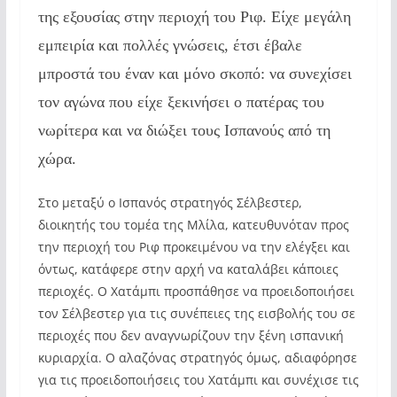
της εξουσίας στην περιοχή του Ριφ. Είχε μεγάλη
εμπειρία και πολλές γνώσεις, έτσι έβαλε
μπροστά του έναν και μόνο σκοπό: να συνεχίσει
τον αγώνα που είχε ξεκινήσει ο πατέρας του
νωρίτερα και να διώξει τους Ισπανούς από τη
χώρα.
Στο μεταξύ ο Ισπανός στρατηγός Σέλβεστερ,
διοικητής του τομέα της Μλίλα, κατευθυνόταν προς
την περιοχή του Ριφ προκειμένου να την ελέγξει και
όντως, κατάφερε στην αρχή να καταλάβει κάποιες
περιοχές. Ο Χατάμπι προσπάθησε να προειδοποιήσει
τον Σέλβεστερ για τις συνέπειες της εισβολής του σε
περιοχές που δεν αναγνωρίζουν την ξένη ισπανική
κυριαρχία. Ο αλαζόνας στρατηγός όμως, αδιαφόρησε
για τις προειδοποιήσεις του Χατάμπι και συνέχισε τις