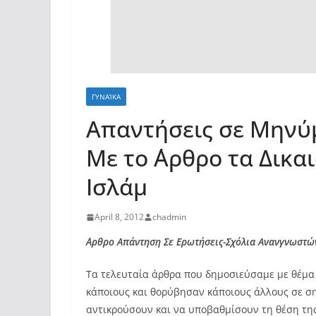
ΓΥΝΑΊΚΑ
Απαντήσεις σε Μηνύ
Με το ΄Αρθρο τα Δικα
Ισλάμ
April 8, 2012
chadmin
΄Αρθρο Απάντηση Σε Ερωτήσεις-Σχόλια Ανανγνωστώ
Τα τελευταία άρθρα που δημοσιεύσαμε με θέμα 
κάποιους και θορύβησαν κάποιους άλλους σε σ
αντικρούσουν και να υποβαθμίσουν τη θέση της