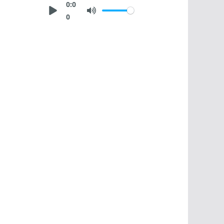
0:0
0