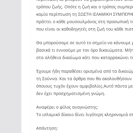
τρόπου ζωής. Οπότε η ζωή και ο τρόπος συμπε
καμία περίπτωση τη ΣΩΣΤΗ ΙΣΛΑΜΙΚΗ ΣΥΜΠΕΡΙΦΟΡ
πράττει ο κάθε μουσουλμάνος στη προσωπική το
που είναι οι καθοδηγητές στη ζωή του κάθε πισ
Θα μπορούσαμε σε αυτό το σημείο να κάνουμε μ
βασικά τι εννοούμε με τον όρο δικαιώματα. Μήπ
στα αλήθεια δικαίωμα κάτι που καταρρακώνει τ
Έχουμε ήδη παραθέσει ορισμένα από τα δικαιώμ
τη Σούννα. Και τα άρθρα που θα ακολουθήσουν 
όποιους τυχόν έχουν αμφιβολίες.Αυτό πάντα με
δεν έχει προσχηματισμένη γνώμη.
Αναφέρει ο φίλος αναγνώστης:
Το ισλαμικό δίκαιο δίνει λιγότερη κληρονομιά σ
Απάντηση: