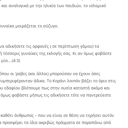
και αναλογικά με την ηλικία των παιδιών, το ισλαμικό
γυναίκα μοιράζεται το σύζυγο.
να αδικήσετε τις ορφανές ( σε περίπτωση γάμου) τα
ή τέσσερις γυναίκες της εκλογής σας. Κι αν όμως φοβάστε
μία….(4:3)
που οι ’ραβες (και άλλοι) μπορούσαν να έχουν όσες
συμπεριφέρονταν άδικα. Το Κοράνι λοιπόν βάζει το όριο στις
του εδαφίου βλέπουμε πως στην ουσία καταστά ακόμα και
ν όμως φοβάστε μήπως τις αδικήσετε τότε να παντρεύεστε
 καθότι άνθρωπος – που να είναι σε θέση να τηρήσει αυτόν
 να προσφέρει τα ίδια ακριβώς πράγματα σε παραπάνω από