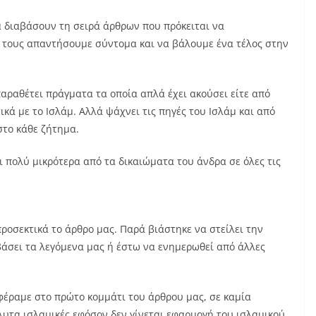
α διαβάσουν τη σειρά άρθρων που πρόκειται να
τους απαντήσουμε σύντομα και να βάλουμε ένα τέλος στην
αραθέτει πράγματα τα οποία απλά έχει ακούσει είτε από
κά με το Ισλάμ. Αλλά ψάχνει τις πηγές του Ισλάμ και από
στο κάθε ζήτημα.
 πολύ μικρότερα από τα δικαιώματα του άνδρα σε όλες τις
ροσεκτικά το άρθρο μας. Παρά βιάστηκε να στείλει την
άσει τα λεγόμενα μας ή έστω να ενημερωθεί από άλλες
φέραμε στο πρώτο κομμάτι του άρθρου μας, σε καμία
υτα ισλαμικές εφόσον δεν γίνεται εφαρμογή του ισλαμικού