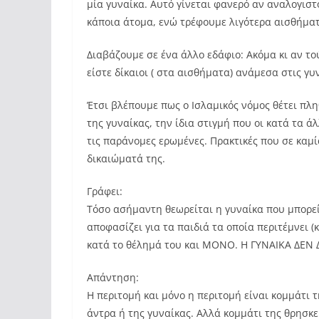
μία γυναίκα. Αυτό γίνεται φανερό αν αναλογισ
κάποια άτομα, ενώ τρέφουμε λιγότερα αισθήματ
Διαβάζουμε σε ένα άλλο εδάφιο: Ακόμα κι αν τού
είστε δίκαιοι ( στα αισθήματα) ανάμεσα στις γυν
Έτσι βλέπουμε πως ο Ισλαμικός νόμος θέτει πλ
της γυναίκας, την ίδια στιγμή που οι κατά τα 
τις παράνομες ερωμένες. Πρακτικές που σε καμ
δικαιώματά της.
Γράφει:
Τόσο ασήμαντη θεωρείται η γυναίκα που μπορεί
αποφασίζει για τα παιδιά τα οποία περιτέμνει 
κατά το θέλημά του και ΜΟΝΟ. Η ΓΥΝΑΙΚΑ ΔΕΝ 
Απάντηση:
Η περιτομή και μόνο η περιτομή είναι κομμάτι 
άντρα ή της γυναίκας. Αλλά κομμάτι της θρησκε