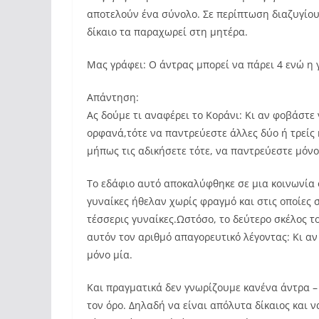
αποτελούν ένα σύνολο. Σε περίπτωση διαζυγίου 
δίκαιο τα παραχωρεί στη μητέρα.
Μας γράφει: Ο άντρας μπορεί να πάρει 4 ενώ η 
Απάντηση:
Ας δούμε τι αναφέρει το Κοράνι: Κι αν φοβάστε 
ορφανά,τότε να παντρεύεστε άλλες δύο ή τρείς 
μήπως τις αδικήσετε τότε, να παντρεύεστε μόνο 
Το εδάφιο αυτό αποκαλύφθηκε σε μια κοινωνία ό
γυναίκες ήθελαν χωρίς φραγμό και στις οποίες 
τέσσερις γυναίκες.Ωστόσο, το δεύτερο σκέλος 
αυτόν τον αριθμό απαγορευτικό λέγοντας: Κι α
μόνο μία.
Και πραγματικά δεν γνωρίζουμε κανένα άντρα –
τον όρο. Δηλαδή να είναι απόλυτα δίκαιος και