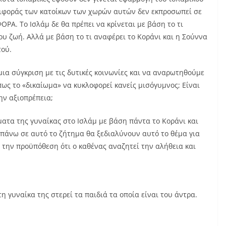
ριφοράς των κατοίκων των χωρών αυτών δεν εκπροσωπεί σε
Α. Το Ισλάμ δε θα πρέπει να κρίνεται με βάση το τι
υ ζωή. Αλλά με βάση το τι αναφέρει το Κοράνι και η Σούννα
τού.
ια σύγκριση με τις δυτικές κοινωνίες και να αναρωτηθούμε
ως το «δικαίωμα» να κυκλοφορεί κανείς μισόγυμνος; Είναι
ην αξιοπρέπεια;
ατα της γυναίκας στο Ισλάμ με βάση πάντα το Κοράνι και
πάνω σε αυτό το ζήτημα θα ξεδιαλύνουν αυτό το θέμα για
 την προϋπόθεση ότι ο καθένας αναζητεί την αλήθεια και
τη γυναίκα της στερεί τα παιδιά τα οποία είναι του άντρα.