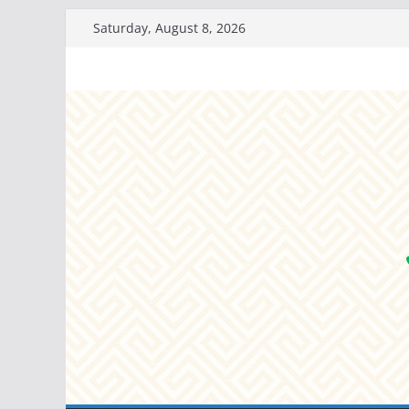
Skip
Saturday, August 8, 2026
to
content