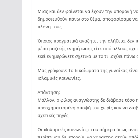
Μιας και δεν φαίνεται να έχουν την υπομονή ν
δημοσιευθούν πάνω στο θέμα, αποφασίσαμε να 
πλάνη τους.
Όποιος πραγματικά αναζητεί την αλήθεια, δεν π
μέσα μαζικής ενημέρωσης είτε από άλλους σχετι
εκεί ενημερώνετε σχετικά με το τι ισχύει πάνω 
Μας γράφουν: Τα δικαίωματα της γυναίκας είναι
Ισλαμικές Κοινωνίες.
Απάντηση:
Μάλλον, ο φίλος αναγνώστης δε διάβασε τόσο π
προσχηματισμένη άποψή του χωρίς καν να διαβ
σχετικές πηγές.
Οι «Ισλαμικές κοινωνίες» του σήμερα όπως ανα
περίπτωση δε μπορούν να χαρακτηριστούν απόλ