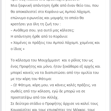
Μια ξαφνική απάντηση ήρθε από έναν θείο του, που
θα αποκαλεστεί στο Κοράνιο ως Αμπού Λάχαμπ,
επώνυμο ειρωνείας και μομφής το οποίο θα
κρατήσει για όλη τη ζωή του :
– Ανάθεμα σου, για αυτό μας κάλεσες;
Η απάντηση ήρθε από το Κοράνιο:
« Χαμένες οι πράξεις του Αμπού Λάχαμπ, χαμένος και
ο ίδιος »
Το κάλεσμα του Μουχάμμαντ και ο ρόλος του ως
ένας Προφήτης και μόνο, ήταν ξεκάθαρα εξ αρχής και
μπορεί κανείς να τα διαπιστώσει από την ομιλία του
με την κόρη του Φάτιμα:
– Ω! Φάτιμα, κόρη μου, να κάνεις καλές πράξεις, να
σωθείς από την κόλαση, εγώ δε μπορώ να σε
προστατέψω από τον Αλλάχ.
Σε δεύτερο στάδιο ο Προφήτης άρχισε να καλεί τους
Κουραϊσίτες και τους επισκέπτες της Μέκκας, τους