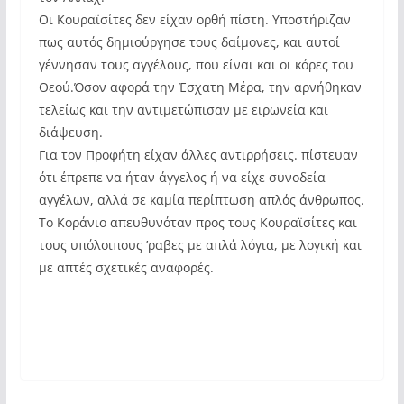
Οι Κουραϊσίτες δεν είχαν ορθή πίστη. Υποστήριζαν
πως αυτός δημιούργησε τους δαίμονες, και αυτοί
γέννησαν τους αγγέλους, που είναι και οι κόρες του
Θεού.Όσον αφορά την Έσχατη Μέρα, την αρνήθηκαν
τελείως και την αντιμετώπισαν με ειρωνεία και
διάψευση.
Για τον Προφήτη είχαν άλλες αντιρρήσεις. πίστευαν
ότι έπρεπε να ήταν άγγελος ή να είχε συνοδεία
αγγέλων, αλλά σε καμία περίπτωση απλός άνθρωπος.
Το Κοράνιο απευθυνόταν προς τους Κουραϊσίτες και
τους υπόλοιπους ’ραβες με απλά λόγια, με λογική και
με απτές σχετικές αναφορές.