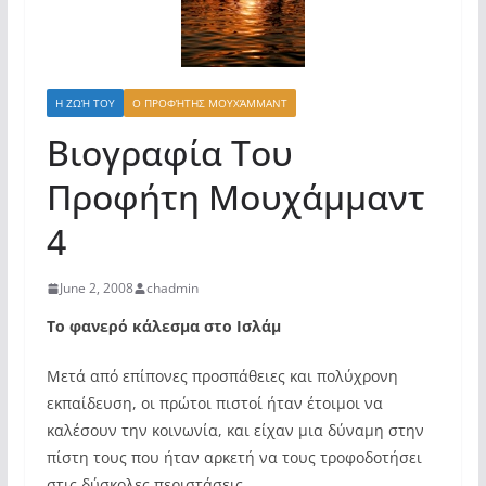
Η ΖΩΉ ΤΟΥ
Ο ΠΡΟΦΉΤΗΣ ΜΟΥΧΆΜΜΑΝΤ
Βιογραφία Του
Προφήτη Μουχάμμαντ
4
June 2, 2008
chadmin
Το φανερό κάλεσμα στο Ισλάμ
Μετά από επίπονες προσπάθειες και πολύχρονη
εκπαίδευση, οι πρώτοι πιστοί ήταν έτοιμοι να
καλέσουν την κοινωνία, και είχαν μια δύναμη στην
πίστη τους που ήταν αρκετή να τους τροφοδοτήσει
στις δύσκολες περιστάσεις.