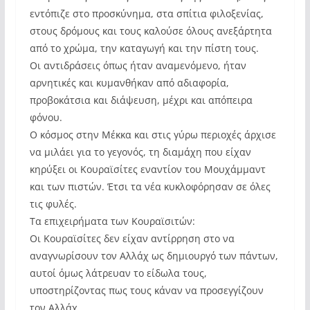
εντόπιζε στο προσκύνημα, στα σπίτια φιλοξενίας,
στους δρόμους και τους καλούσε όλους ανεξάρτητα
από το χρώμα, την καταγωγή και την πίστη τους.
Οι αντιδράσεις όπως ήταν αναμενόμενο, ήταν
αρνητικές και κυμανθήκαν από αδιαφορία,
προβοκάτσια και διάψευση, μέχρι και απόπειρα
φόνου.
Ο κόσμος στην Μέκκα και στις γύρω περιοχές άρχισε
να μιλάει για το γεγονός, τη διαμάχη που είχαν
κηρύξει οι Κουραϊσίτες εναντίον του Μουχάμμαντ
και των πιστών. Έτσι τα νέα κυκλοφόρησαν σε όλες
τις φυλές.
Τα επιχειρήματα των Κουραϊσιτών:
Οι Κουραϊσίτες δεν είχαν αντίρρηση στο να
αναγνωρίσουν τον Αλλάχ ως δημιουργό των πάντων,
αυτοί όμως λάτρευαν το είδωλα τους,
υποστηρίζοντας πως τους κάναν να προσεγγίζουν
τον Αλλάχ.