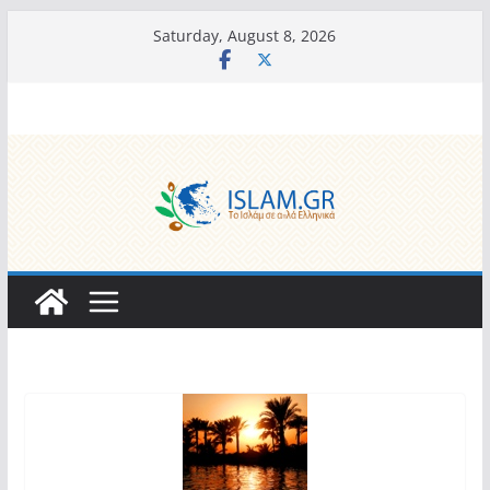
Skip
Saturday, August 8, 2026
to
content