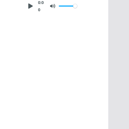
0:0
0