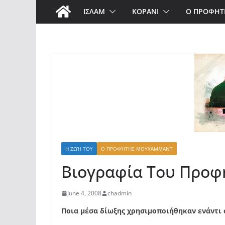
ΙΣΛΑΜ
ΚΟΡΑΝΙ
Ο ΠΡΟΦΗΤ
Η ΖΩΉ ΤΟΥ
Ο ΠΡΟΦΉΤΗΣ ΜΟΥΧΆΜΜΑΝΤ
Βιογραφία Του Προφ
June 4, 2008
chadmin
Ποια μέσα δίωξης χρησιμοποιήθηκαν ενάντι