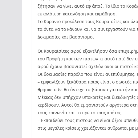
ζήτησαν να γίνει αυτό εφ άπαξ. Το ίδιο το Κορά
ευκολότερη κατανόηση και εκμάθηση.
Το Κοράνιο προκάλεσε τους Κουραϊσίτες και όλο
τα όντα να το κάνουν και να συνεργαστούν για 
Δοκιμασίες και βασανισμοί
Οι Κουραϊσίτες αφού εξαντλήσαν όσα επιχειρή
του Προφήτη και των πιστών κι αυτό ποτέ δεν υ
αφού έχουν βασανιστεί σχεδόν όλοι οι πιστοί κα
Οι δοκιμασίες παρόλο που είναι ανεπιθύμητες, 
– εμφανίζουν ξεκάθαρα ποιος είναι ο σωστός πι
θρησκεία δε θα άντεχε τα βάσανα για αυτήν και
Μέκκας δεν υπήρχαν υποκριτές και διεκδικητές 
κερδίσουν. Αυτοί θα εμφανιστούν αργότερα σ
τους κοινωνία και το πρώτο τους κράτος.
– Εκπαιδεύει τους πιστούς να είναι άξιοι υπευ
στις μεγάλες κρίσεις χρειάζονται άνθρωποι με 