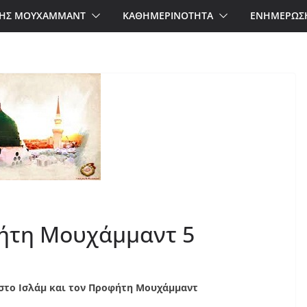
ΗΣ ΜΟΥΧΑΜΜΑΝΤ
ΚΑΘΗΜΕΡΙΝΟΤΗΤΑ
ΕΝΗΜΕΡΩΣ
ήτη Μουχάμμαντ 5
 στο Ισλάμ και τον Προφήτη Μουχάμμαντ