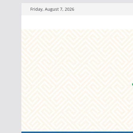
Skip
Friday, August 7, 2026
to
content