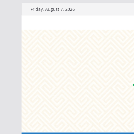
Skip
Friday, August 7, 2026
to
content