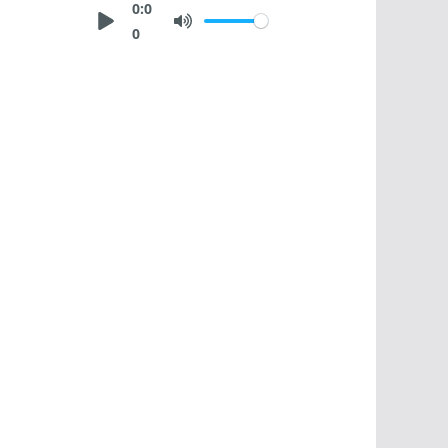
0:0
0