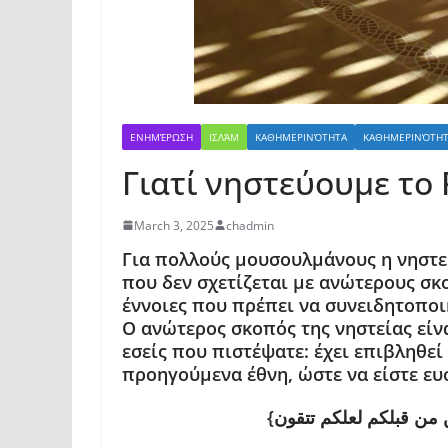
ΕΝΗΜΈΡΩΣΗ
ΙΣΛΆΜ
ΚΑΘΗΜΕΡΙΝΌΤΗΤΑ
ΚΑΘΗΜΕΡΙΝΌΤΗ
Γιατί νηστεύουμε το
March 3, 2025
chadmin
Για πολλούς μουσουλμάνους η νηστεί
που δεν σχετίζεται με ανώτερους σκ
έννοιες που πρέπει να συνειδητοποι
Ο ανώτερος σκοπός της νηστείας είνα
εσείς που πιστέψατε: έχει επιβληθεί
προηγούμενα έθνη, ώστε να είστε ευσ