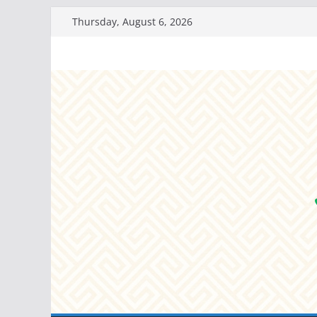
Skip
Thursday, August 6, 2026
to
content