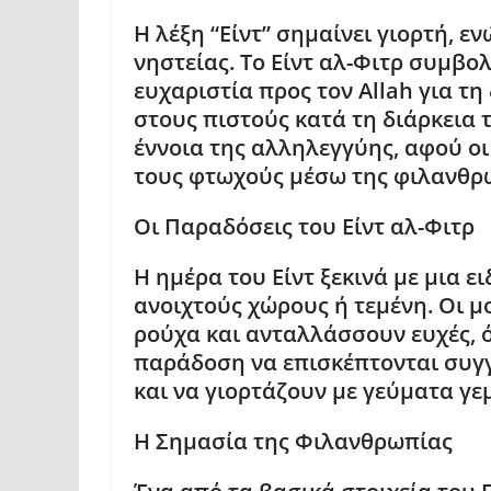
Η λέξη “Είντ” σημαίνει γιορτή, ε
νηστείας. Το Είντ αλ-Φιτρ συμβο
ευχαριστία προς τον Allah για τ
στους πιστούς κατά τη διάρκεια 
έννοια της αλληλεγγύης, αφού ο
τους φτωχούς μέσω της φιλανθρω
Οι Παραδόσεις του Είντ αλ-Φιτρ
Η ημέρα του Είντ ξεκινά με μια 
ανοιχτούς χώρους ή τεμένη. Οι 
ρούχα και ανταλλάσσουν ευχές, 
παράδοση να επισκέπτονται συγγε
και να γιορτάζουν με γεύματα γ
Η Σημασία της Φιλανθρωπίας