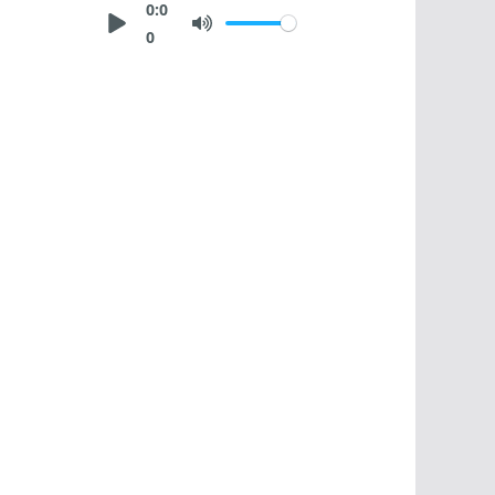
0:0
0