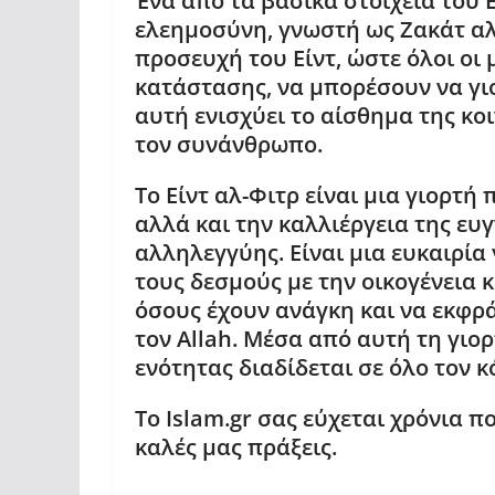
Ένα από τα βασικά στοιχεία του 
ελεημοσύνη, γνωστή ως Ζακάτ αλ
προσευχή του Είντ, ώστε όλοι οι
κατάστασης, να μπορέσουν να γι
αυτή ενισχύει το αίσθημα της κο
τον συνάνθρωπο.
Το Είντ αλ-Φιτρ είναι μια γιορτή
αλλά και την καλλιέργεια της ευ
αλληλεγγύης. Είναι μια ευκαιρί
τους δεσμούς με την οικογένεια 
όσους έχουν ανάγκη και να εκφρ
τον Allah. Μέσα από αυτή τη γιορ
ενότητας διαδίδεται σε όλο τον κ
Το
Islam.gr
σας εύχεται χρόνια πο
καλές μας πράξεις.