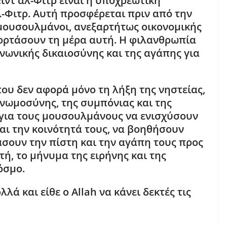
Είντ αλ-Φιτρ είναι η υποχρεωτική
-Φιτρ. Αυτή προσφέρεται πριν από την
 μουσουλμάνοι, ανεξαρτήτως οικονομικής
ορτάσουν τη μέρα αυτή. Η φιλανθρωπία
ινωνικής δικαιοσύνης και της αγάπης για
 που δεν αφορά μόνο τη λήξη της νηστείας,
γνωμοσύνης, της συμπόνιας και της
α για τους μουσουλμάνους να ενισχύσουν
και την κοινότητά τους, να βοηθήσουν
άσουν την πίστη και την αγάπη τους προς
τή, το μήνυμα της ειρήνης και της
όσμο.
λλά και είθε ο
Allah
να κάνει δεκτές τις