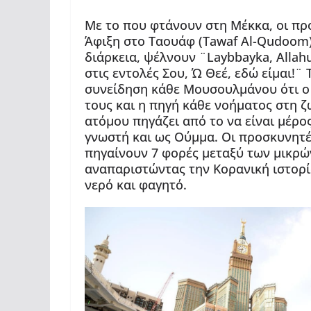
Με το που φτάνουν στη Μέκκα, οι πρ
Άφιξη στο Ταουάφ (Tawaf Al-Qudoom) 
διάρκεια, ψέλνουν ¨Laybbayka, Allah
στις εντολές Σου, Ώ Θεέ, εδώ είμαι!¨
συνείδηση κάθε Μουσουλμάνου ότι ο 
τους και η πηγή κάθε νοήματος στη ζ
ατόμου πηγάζει από το να είναι μέρ
γνωστή και ως Ούμμα. Οι προσκυνητές 
πηγαίνουν 7 φορές μεταξύ των μικρ
αναπαριστώντας την Κορανική ιστορί
νερό και φαγητό.