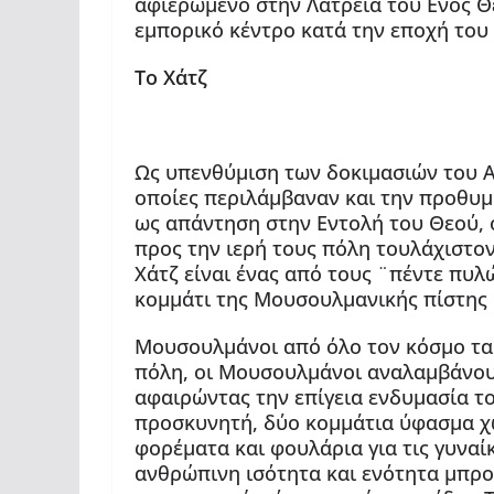
αφιερωμένο στην Λατρεία του Ενός Θε
εμπορικό κέντρο κατά την εποχή του
Το Χάτζ
Ως υπενθύμιση των δοκιμασιών του Αβ
οποίες περιλάμβαναν και την προθυμί
ως απάντηση στην Εντολή του Θεού,
προς την ιερή τους πόλη τουλάχιστον
Χάτζ είναι ένας από τους ¨πέντε πυλώ
κομμάτι της Μουσουλμανικής πίστης 
Μουσουλμάνοι από όλο τον κόσμο ταξ
πόλη, οι Μουσουλμάνοι αναλαμβάνουν
αφαιρώντας την επίγεια ενδυμασία τ
προσκυνητή, δύο κομμάτια ύφασμα χω
φορέματα και φουλάρια για τις γυναί
ανθρώπινη ισότητα και ενότητα μπροσ