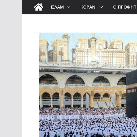
ΙΣΛΑΜ
ΚΟΡΑΝΙ
Ο ΠΡΟΦΗΤ