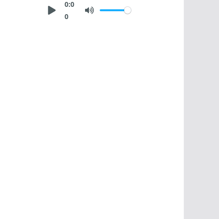
0:0
0