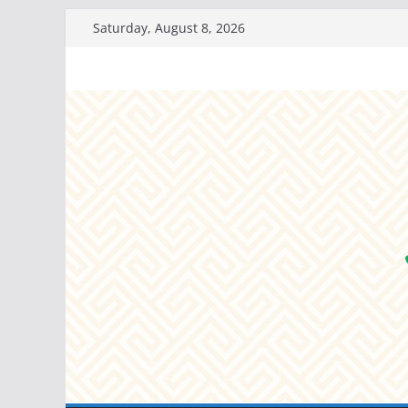
Skip
Saturday, August 8, 2026
to
content