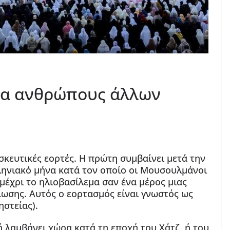
για ανθρώπους άλλων
ησκευτικές εορτές. Η πρώτη συμβαίνει μετά την
ληνιακό μήνα κατά τον οποίο οι Μουσουλμάνοι
μέχρι το ηλιοβασίλεμα σαν ένα μέρος μιας
ωσης. Αυτός ο εορτασμός είναι γνωστός ως
ηστείας).
 λαμβάνει χώρα κατά τη εποχή του Χάτζ, ή του