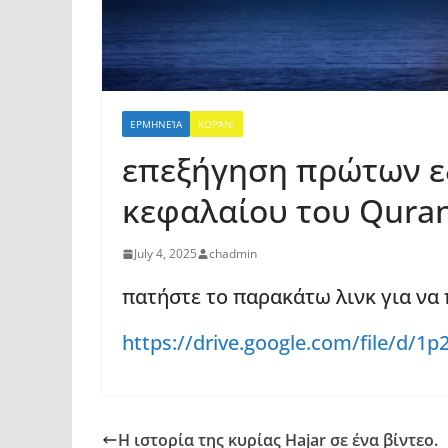
ΕΡΜΗΝΕΊΑ
ΚΟΡΆΝΙ
επεξήγηση πρώτων ε
κεφαλαίου του Qura
July 4, 2025
chadmin
πατήστε το παρακάτω λινκ για να
https://drive.google.com/file/d
Η ιστορία της κυρίας Hajar σε ένα βίντεο.