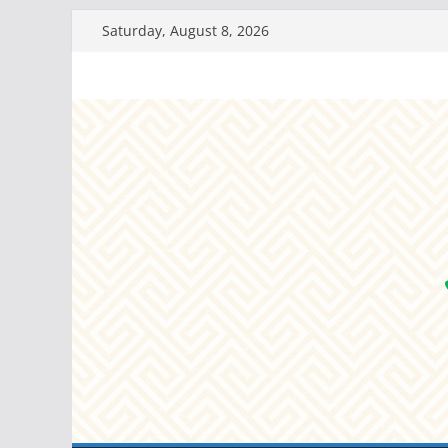
Skip
Saturday, August 8, 2026
to
content