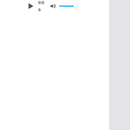
0:0
0