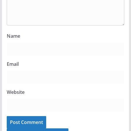
Name
Email
Website