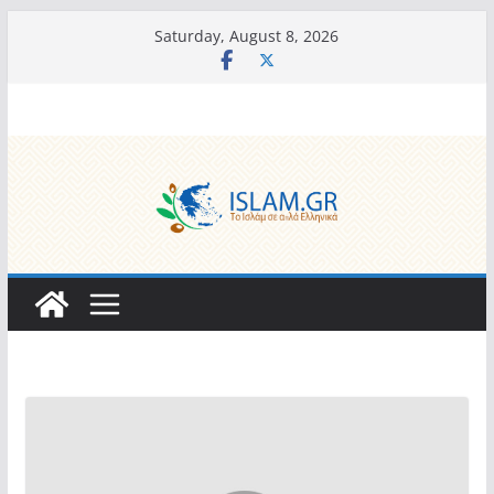
Skip
Saturday, August 8, 2026
to
content