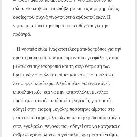
σώμα να αποβάλει τα απόβλητα και τις δηλητηριώδεις
ουσίες που συχνά γίνονται αιτία αρθροπαθειών. Η
νηστεία μειώνει την ουρία που ευθύνεται για την
ποδάγρα.
– Η νηστεία είναι ένας αποτελεσματικός τρόπος για την
δραστηριοποίηση των κυττάρων του εγκεφάλου, διότι
βελτιώνει την ισορροπία και τη συγκέντρωση των
θρεπτικών ουσιών στο αίμα, και κάνει το μυαλό να
λειτουργεί καλύτερα. Αλλά πρέπει να είναι κανείς
επιφυλακτικός, και να μην καταναλώνει μεγάλες
ποσότητες τροφής μετά από τη νηστεία, γιατί αυτό
οδηγεί στην εισροή μεγάλης ποσότητας αίματος στο
πεπτικό σύστημα, ελαττώνοντας το μερίδιο που φτάνει
στον εγκέφαλο, γεγονός που οδηγεί στο να κατέχεται ο
άνθρωπος από αδράνεια για πολύ ώρα μετά το γεύμα.