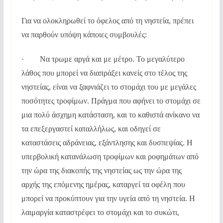
Για να ολοκληρωθεί το όφελος από τη νηστεία, πρέπει
να παρθούν υπόψη κάποιες συμβουλές:
· Να τρωμε αργά και με μέτρο. Το μεγαλύτερο
λάθος που μπορεί να διαπράξει κανείς στο τέλος της
νηστείας, είναι να ξαφνιάζει το στομάχι του με μεγάλες
ποσότητες τροφίμων. Πράγμα που αφήνει το στομάχι σε
μια πολύ άσχημη κατάσταση, και το καθιστά ανίκανο να
τα επεξεργαστεί καταλλήλως, και οδηγεί σε
καταστάσεις αδράνειας, εξάντλησης και δυσπεψίας. Η
υπερβολική κατανάλωση τροφίμων και ροφημάτων από
την ώρα της διακοπής της νηστείας ως την ώρα της
αρχής της επόμενης ημέρας, καταργεί τα οφέλη που
μπορεί να προκύπτουν για την υγεία από τη νηστεία. Η
λαιμαργία καταστρέφει το στομάχι και το συκώτι,