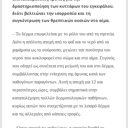
δραστηριοποίηση των κυττάρων του εγκεφάλου,
διότι βελτιώνει την ισορροπία και τη
συγκέντρωση των θρεπτικών ουσιών στο αίμα.
– Το δέρμα επωφελείται με το ρόλο του από τη νηστεία.
Διότι η απόλυτη αποχή από το φαΐ και το νερό από τα
χαράματα ως το σούρουπο, μειώνει την ποσότητα του
νερού που κυκλοφορεί στο σώμα και στο αίμα. Γεγονός
που οδηγεί ως συνέπεια στη μείωσή του και στο δέρμα,
συμβάλλοντας στην ενίσχυση της άμυνας κατά των
παθογόνων παραγόντων. Αυτή η αποχή για 12 και
περισσότερες ώρες, συμβάλει σημαντικά στην
καταπολέμηση πολλών δερματολογικών παθήσεων,
κυρίως αυτών που συσχετίζονται με το λιπαρό δέρμα
και τις αλλεργίες από κάποιες τροφές.
– ‘Οσον αφορά τις αρθρώσεις, η νηστεία βοηθά το