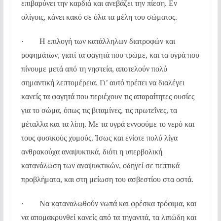
επιβαρύνει την καρδιά και ανεβάζει την πίεση. Εν
ολίγοις, κάνει κακό σε όλα τα μέλη του σώματος.
· Η επιλογή των κατάλληλων διατροφών και
ροφημάτων, γιατί τα φαγητά που τρώμε, και τα υγρά που
πίνουμε μετά από τη νηστεία, αποτελούν πολύ
σημαντική λεπτομέρεια. Γι’ αυτό πρέπει να διαλέγει
κανείς τα φαγητά που περιέχουν τις απαραίτητες ουσίες
για το σώμα, όπως τις βιταμίνες, τις πρωτεΐνες, τα
μέταλλα και τα λίπη. Με τα υγρά εννοούμε το νερό και
τους φυσικούς χυμούς. Ίσως και ενίοτε πολύ λίγα
ανθρακούχα αναψυκτικά, διότι η υπερβολική
κατανάλωση των αναψυκτικών, οδηγεί σε πεπτικά
προβλήματα, και στη μείωση του ασβεστίου στα οστά.
· Να καταναλωθούν νωπά και φρέσκα τρόφιμα, και
να απομακρυνθεί κανείς από τα τηγανιτά, τα λιπώδη και