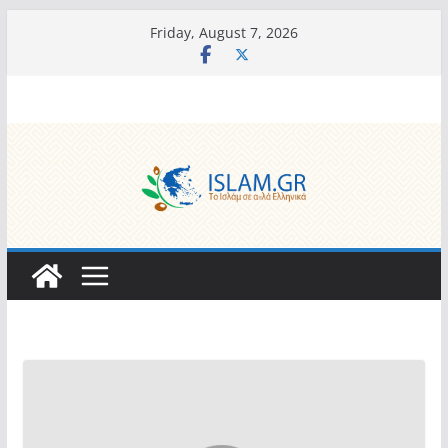
Skip
Friday, August 7, 2026
to
content