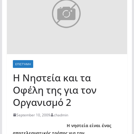
ΕΠΙΣΤΉΜΗ
Η Νηστεία και τα
Οφέλη της για τον
Οργανισμό 2
September 10, 2009
chadmin
Η νηστεία είναι ένας
αποτελεσματικός τρόπος για την