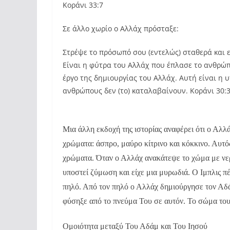
Κοράνι 33:7
Σε άλλο χωρίο ο Αλλάχ πρόσταξε:
Στρέψε το πρόσωπό σου (εντελώς) σταθερά και ε
Είναι η φύτρα του Αλλάχ που έπλασε το ανθρώπι
έργο της δημιουργίας του Αλλάχ. Αυτή είναι η 
ανθρώπους δεν (το) καταλαβαίνουν. Κοράνι 30:
Μια άλλη εκδοχή της ιστορίας αναφέρει ότι ο Αλλ
χρώματα: άσπρο, μαύρο κίτρινο και κόκκινο. Αυτός
χρώματα. Όταν ο Αλλάχ ανακάτεψε το χώμα με νερ
υποστεί ζύμωση και είχε μια μυρωδιά. Ο Ιμπλις πέ
πηλό. Από τον πηλό ο Αλλάχ δημιούργησε τον Αδάμ
φύσηξε από το πνεύμα Του σε αυτόν. Το σώμα του
Ομοιότητα μεταξύ Του Αδάμ και Του Ιησού