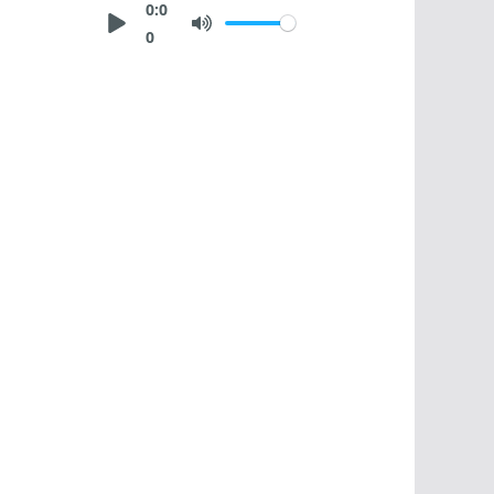
0:0
0