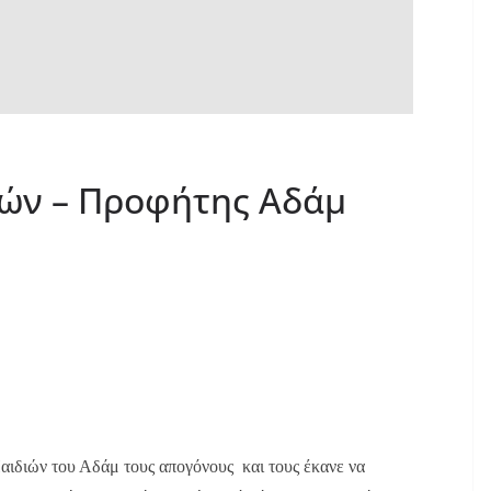
τών – Προφήτης Αδάμ
Παιδιών του Αδάμ τους απογόνους και τους έκανε να