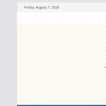
Skip
Friday, August 7, 2026
to
content