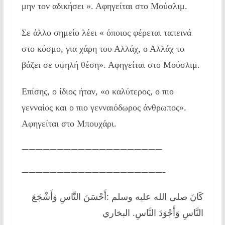
μην τον αδικήσει ». Αφηγείται στο Μούσλιμ.
Σε άλλο σημείο λέει « όποιος φέρεται ταπεινά
στο κόσμο, για χάρη του Αλλάχ, ο Αλλάχ το
βάζει σε υψηλή θέση». Αφηγείται στο Μούσλιμ.
Επίσης, ο ίδιος ήταν, «ο καλύτερος, ο πιο
γενναίος και ο πιο γενναιόδωρος άνθρωπος».
Αφηγείται στο Μπουχάρι.
————————————————————
————————————————————–
كَانَ صلى الله عليه وسلم :أَحْسَنَ النَّاسِ وَأَشْجَعَ
النَّاسِ وَأَجْوَدَ النَّاسِ. البخاري