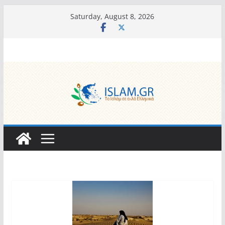
Skip
Saturday, August 8, 2026
to
content