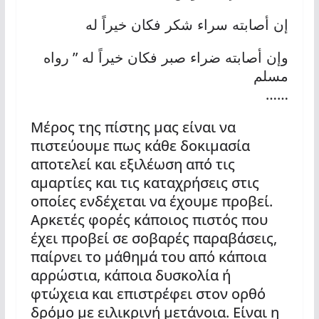
إن أصابته سراء شكر فكان خيراً له
”
وإن أصابته ضراء صبر فكان خيراً له
رواه
مسلم
……
Μέρος της πίστης μας είναι να
πιστεύουμε πως κάθε δοκιμασία
αποτελεί και εξιλέωση από τις
αμαρτίες και τις καταχρήσεις στις
οποίες ενδέχεται να έχουμε προβεί.
Αρκετές φορές κάποιος πιστός που
έχει προβεί σε σοβαρές παραβάσεις,
παίρνει το μάθημά του από κάποια
αρρώστια, κάποια δυσκολία ή
φτώχεια και επιστρέφει στον ορθό
δρόμο με ειλικρινή μετάνοια. Είναι η