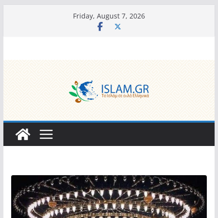
Skip
Friday, August 7, 2026
to
content