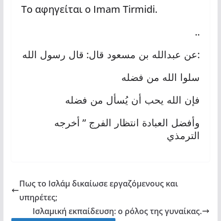
Το αφηγείται ο Imam Tirmidi.
..
:
:
عن عبدالله بن مسعود قال
قال رسول الله
سلوا الله من فضله
فإن الله يحب أن يُسأل من فضله
”
وأفضل العبادة انتظار الفرج
أخرجه
الترمذي
Πως το Ισλάμ δικαίωσε εργαζόμενους και
υπηρέτες;
Ισλαμική εκπαίδευση: ο ρόλος της γυναίκας.