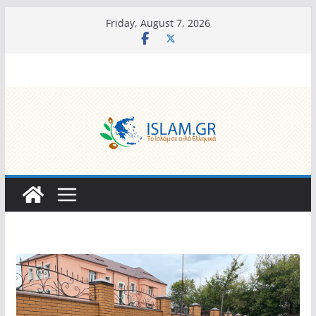
Skip
Friday, August 7, 2026
to
content