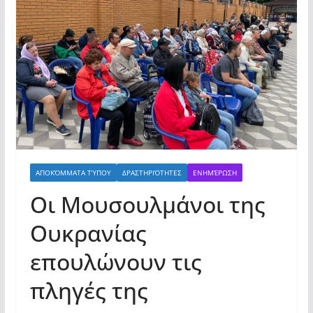
ΑΠΟΚΌΜΜΑΤΑ ΤΎΠΟΥ
ΔΡΑΣΤΗΡΙΌΤΗΤΕΣ
ΕΝΗΜΈΡΩΣΗ
Οι Μουσουλμάνοι της
Ουκρανίας
επουλώνουν τις
πληγές της