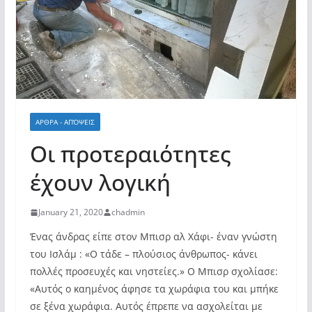
ΑΡΘΡΑ - ΑΠΌΨΕΙΣ
Οι προτεραιότητες
έχουν λογική
January 21, 2020
chadmin
Ένας άνδρας είπε στον Μπισρ αλ Χάφι- έναν γνώστη
του Ισλάμ : «Ο τάδε – πλούσιος άνθρωπος- κάνει
πολλές προσευχές και νηστείες.» Ο Μπισρ σχολίασε:
«Αυτός ο καημένος άφησε τα χωράφια του και μπήκε
σε ξένα χωράφια. Αυτός έπρεπε να ασχολείται με