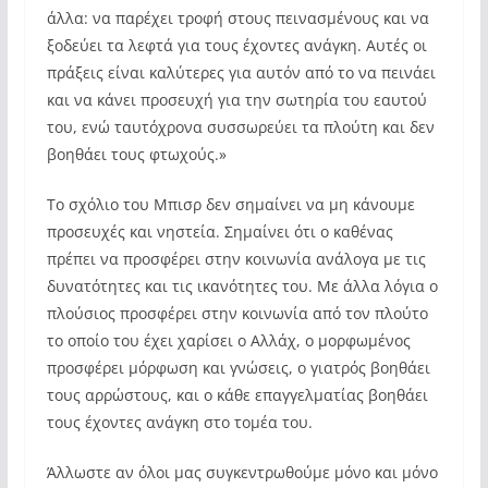
άλλα: να παρέχει τροφή στους πεινασμένους και να
ξοδεύει τα λεφτά για τους έχοντες ανάγκη. Αυτές οι
πράξεις είναι καλύτερες για αυτόν από το να πεινάει
και να κάνει προσευχή για την σωτηρία του εαυτού
του, ενώ ταυτόχρονα συσσωρεύει τα πλούτη και δεν
βοηθάει τους φτωχούς.»
Το σχόλιο του Μπισρ δεν σημαίνει να μη κάνουμε
προσευχές και νηστεία. Σημαίνει ότι ο καθένας
πρέπει να προσφέρει στην κοινωνία ανάλογα με τις
δυνατότητες και τις ικανότητες του. Με άλλα λόγια ο
πλούσιος προσφέρει στην κοινωνία από τον πλούτο
το οποίο του έχει χαρίσει ο Αλλάχ, ο μορφωμένος
προσφέρει μόρφωση και γνώσεις, ο γιατρός βοηθάει
τους αρρώστους, και ο κάθε επαγγελματίας βοηθάει
τους έχοντες ανάγκη στο τομέα του.
Άλλωστε αν όλοι μας συγκεντρωθούμε μόνο και μόνο