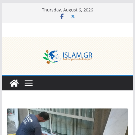
Skip
Thursday, August 6, 2026
to
content