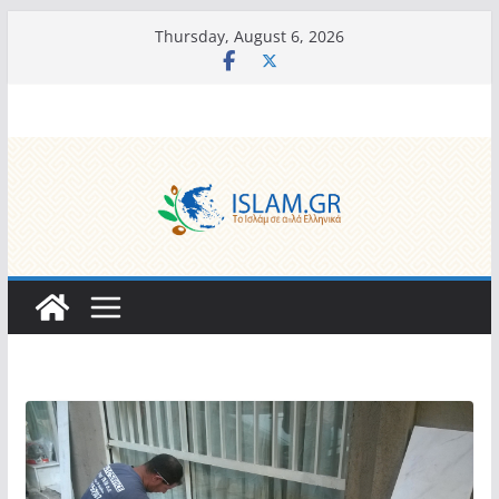
Skip
Thursday, August 6, 2026
to
content