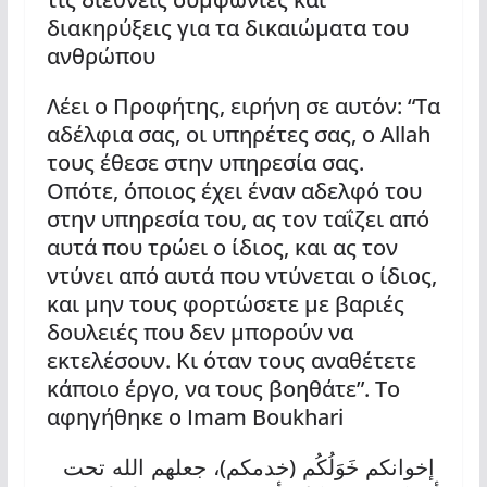
διακηρύξεις για τα δικαιώματα του
ανθρώπου
Λέει ο Προφήτης, ειρήνη σε αυτόν: “Τα
αδέλφια σας, οι υπηρέτες σας, ο Allah
τους έθεσε στην υπηρεσία σας.
Οπότε, όποιος έχει έναν αδελφό του
στην υπηρεσία του, ας τον ταΐζει από
αυτά που τρώει ο ίδιος, και ας τον
ντύνει από αυτά που ντύνεται ο ίδιος,
και μην τους φορτώσετε με βαριές
δουλειές που δεν μπορούν να
εκτελέσουν. Κι όταν τους αναθέτετε
κάποιο έργο, να τους βοηθάτε”. Το
αφηγήθηκε ο Imam Boukhari
)
(
إخوانكم خَوَلُكُم
خدمكم
، جعلهم الله تحت