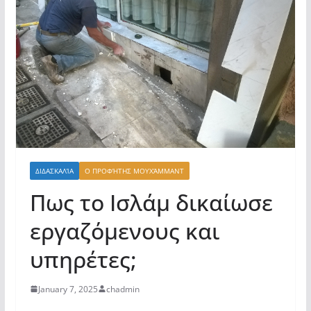
ΔΙΔΑΣΚΑΛΊΑ
Ο ΠΡΟΦΉΤΗΣ ΜΟΥΧΆΜΜΑΝΤ
Πως το Ισλάμ δικαίωσε
εργαζόμενους και
υπηρέτες;
January 7, 2025
chadmin