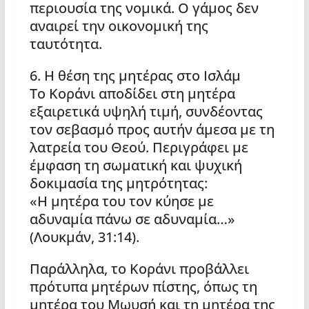
περιουσία της νομικά. Ο γάμος δεν
αναιρεί την οικονομική της
ταυτότητα.
6. Η θέση της μητέρας στο Ισλάμ
Το Κοράνι αποδίδει στη μητέρα
εξαιρετικά υψηλή τιμή, συνδέοντας
τον σεβασμό προς αυτήν άμεσα με τη
λατρεία του Θεού. Περιγράφει με
έμφαση τη σωματική και ψυχική
δοκιμασία της μητρότητας:
«Η μητέρα του τον κύησε με
αδυναμία πάνω σε αδυναμία…»
(Λουκμάν, 31:14).
Παράλληλα, το Κοράνι προβάλλει
πρότυπα μητέρων πίστης, όπως τη
μητέρα του Μωυσή και τη μητέρα της