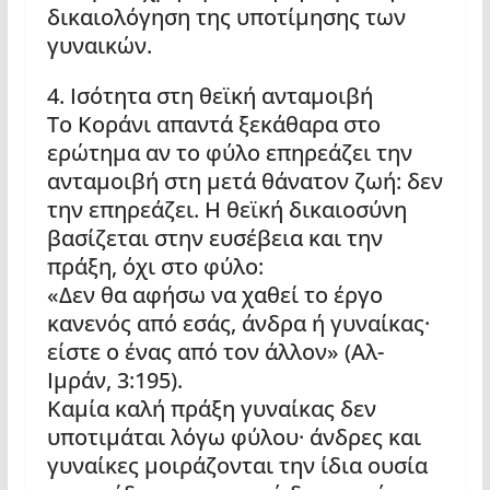
δικαιολόγηση της υποτίμησης των
γυναικών.
4. Ισότητα στη θεϊκή ανταμοιβή
Το Κοράνι απαντά ξεκάθαρα στο
ερώτημα αν το φύλο επηρεάζει την
ανταμοιβή στη μετά θάνατον ζωή: δεν
την επηρεάζει. Η θεϊκή δικαιοσύνη
βασίζεται στην ευσέβεια και την
πράξη, όχι στο φύλο:
«Δεν θα αφήσω να χαθεί το έργο
κανενός από εσάς, άνδρα ή γυναίκας·
είστε ο ένας από τον άλλον» (Αλ-
Ιμράν, 3:195).
Καμία καλή πράξη γυναίκας δεν
υποτιμάται λόγω φύλου· άνδρες και
γυναίκες μοιράζονται την ίδια ουσία