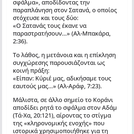
σφάλμα», αποδίδοντας την
παραπλάνηση στον Σατανά, ο οποίος
στόχευσε και τους δύο:
«Ο Σατανάς τους έκανε να
παραστρατήσουν…» (Αλ-Μπακάρα,
2:36).
Το λάθος, η μετάνοια και η επίκληση
συγχώρεσης παρουσιάζονται ως
κοινή πράξη:
«Είπαν: Κύριέ μας, αδικήσαμε τους
εαυτούς μας…» (Αλ-Αράφ, 7:23).
Μάλιστα, σε άλλο σημείο το Κοράνι
αποδίδει ρητά το σφάλμα στον Αδάμ
(Τά-Χα, 20:121), αίροντας το στίγμα
της «κληρονομικής ενοχής» που
ιστορικά χρησιμοποιήθηκε για τη