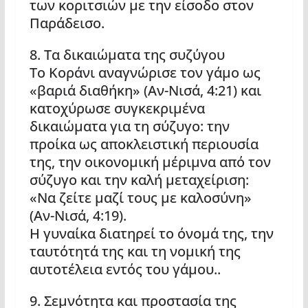
των κοριτσιών με την είσοδο στον
Παράδεισο.
8. Τα δικαιώματα της συζύγου
Το Κοράνι αναγνώρισε τον γάμο ως
«βαριά διαθήκη» (Αν-Νισά, 4:21) και
κατοχύρωσε συγκεκριμένα
δικαιώματα για τη σύζυγο: την
προίκα ως αποκλειστική περιουσία
της, την οικονομική μέριμνα από τον
σύζυγο και την καλή μεταχείριση:
«Να ζείτε μαζί τους με καλοσύνη»
(Αν-Νισά, 4:19).
Η γυναίκα διατηρεί το όνομά της, την
ταυτότητά της και τη νομική της
αυτοτέλεια εντός του γάμου..
9. Σεμνότητα και προστασία της