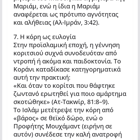
Μαριάμ, ενώ η ίδια η Μαριάμ
αναφέρεται ως πρότυπο αγνότητας
και αλήθειας (Αλ-Ιμράν, 3:42).
7. Η κόρη ως ευλογία
Στην προϊσλαμική εποχή, η γέννηση
κοριτσιού συχνά συνοδευόταν από
ντροπή ή ακόμα και παιδοκτονία. Το
Κοράνι καταδίκασε κατηγορηματικά
αυτή την πρακτική:
«Και όταν το κορίτσι που θάφτηκε
ζωντανό ερωτηθεί για ποιο αμάρτημα
σκοτώθηκε» (Ατ-Τακwίρ, 81:8–9).
Το Ισλάμ μετέτρεψε την κόρη από
«βάρος» σε θεϊκό δώρο, ενώ ο
Προφήτης Μουχάμαντ (ειρήνη σε
αυτόν) συνέδεσε την καλή ανατροφή