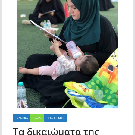
ΓΥΝΑΊΚΑ
ΙΣΛΆΜ
ΠΟΛΙΤΙΣΜΌΣ
Τα δικαιώματα της