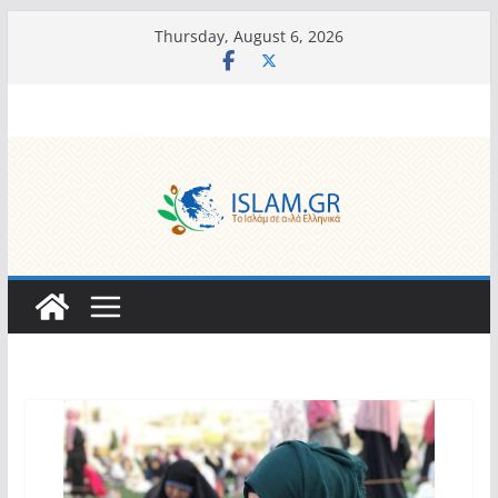
Skip
Thursday, August 6, 2026
to
content