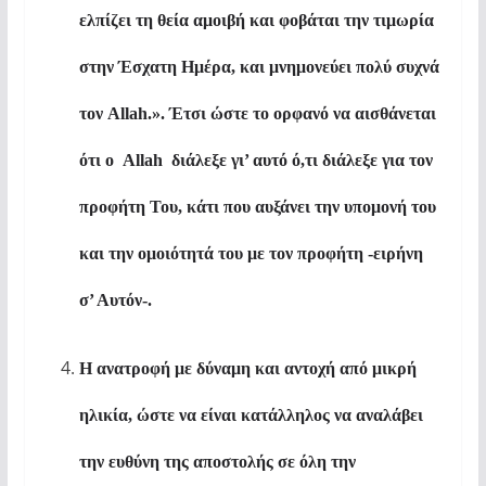
ελπίζει τη θεία αμοιβή και φοβάται την τιμωρία
στην Έσχατη Ημέρα, και μνημονεύει πολύ συχνά
τον
Allah
.». Έτσι ώστε
τ
ο ορφανό να αισθάνεται
ότι ο
Allah
διάλεξε γι’ αυτό ό,τι διάλεξε για τον
προφήτη Του, κάτι που αυξάνει την υπομονή του
και την ομοιότητά του με τον προφήτη -ειρήνη
σ’ Αυτόν-.
Η ανατροφή με δύναμη και αντοχή από μικρή
ηλικία, ώστε να είναι κατάλληλος να αναλάβει
την ευθύνη της αποστολής σε όλη την