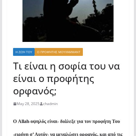
Η ΖΩΉ ΤΟΥ
Ο ΠΡΟΦΉΤΗΣ ΜΟΥΧΆΜΜΑΝΤ
Τι είναι η σοφία του να
είναι ο προφήτης
ορφανός;
May 28, 2025
chadmin
Ο
Allah
-υψηλός είναι- διάλεξε για τον προφήτη Του
-ειρήνη σ’ Αυτόν- να μεγαλώσει ορφανός, και από τις