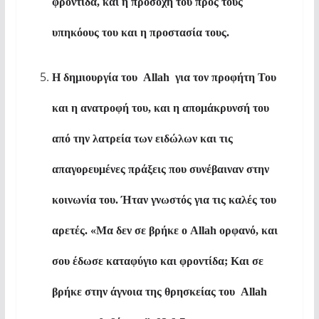
φροντίδα, και η προσοχή του προς τους
υπηκόους του και η προστασία τους.
Η δημιουργία του
Allah
για τον προφήτη Του
και η ανατροφή του, και η απομάκρυνσή του
από την λατρεία των ειδώλων και τις
απαγορευμένες πράξεις που συνέβαιναν στην
κοινωνία του. Ήταν γνωστός για τις καλές του
αρετές. «Μα δεν σε βρήκε ο
Allah
ορφανό, και
σου έδωσε καταφύγιο και φροντίδα; Και σε
βρήκε στην άγνοια της θρησκείας του
Allah