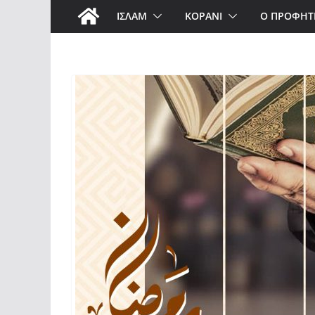
ΙΣΛΑΜ
ΚΟΡΑΝΙ
Ο ΠΡΟΦΗΤ