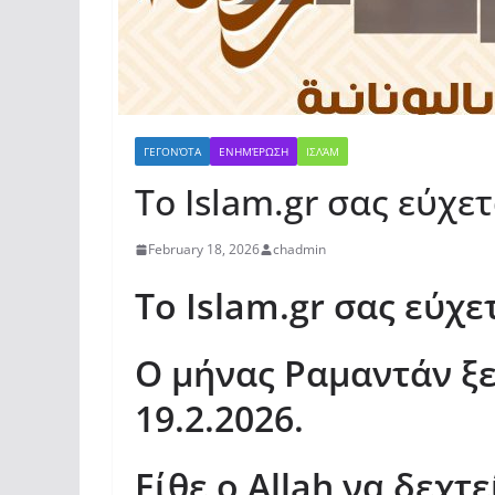
ΓΕΓΟΝΌΤΑ
ΕΝΗΜΈΡΩΣΗ
ΙΣΛΆΜ
Το Islam.gr σας εύχε
February 18, 2026
chadmin
Το Islam.gr σας εύχε
Ο μήνας Ραμαντάν ξ
19.2.2026.
Είθε ο Allah να δεχτε