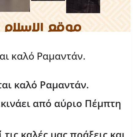
ται καλό Ραμαντάν.
ται καλό Ραμαντάν.
εκινάει από αύριο Πέμπτη
ί τις καλές μας πράξεις και