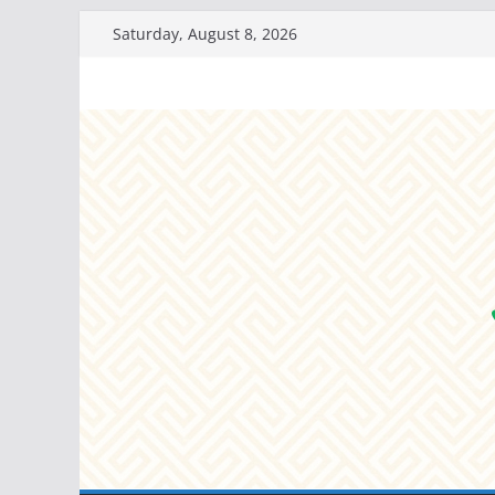
Skip
Saturday, August 8, 2026
to
content