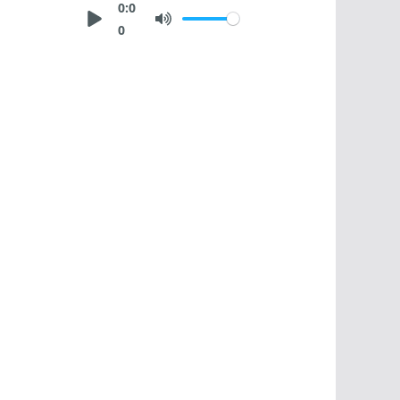
0:0
0