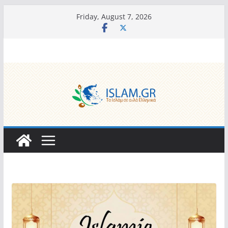
Skip
Friday, August 7, 2026
to
content