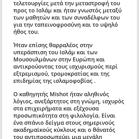
τελετουργίες μετά την μεταστροφή του
προς το Ισλάμ και ήταν γνωστός μεταξύ
των μαθητών και των συναδέλφων του
για την ταπεινοφροσύνη και το υψηλό
ήθος του.
Ήταν επίσης θαρραλέος στην
υπεράσπιση του Ισλάμ και των
Μουσουλμάνων στην Ευρώπη και
αντικρούοντας τους ισχυρισμούς περί
εξτρεμισμού, τρομοκρατίας και της
επιδημίας της ισλαμοφοβίας .
Ο καθηγητής Misho
t
ήταν αληθινός
λόγιος, ανεξάρτητος στη γνώμη, ισχυρός
στα επιχειρήματα και εξέχουσα
προσωπικότητα στη φιλολογία. Είναι
ένα σπάνιο δείγμα στους σημερινούς
ακαδημαϊκούς κύκλους και ο θάνατός
του αντιπροσωπεύει μια μεγάλη