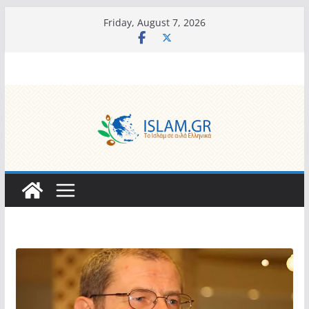
Skip
Friday, August 7, 2026
to
content