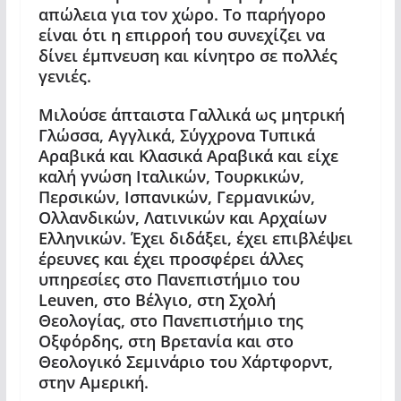
απώλεια για τον χώρο. Το παρήγορο
είναι ότι η επιρροή του
συνεχίζει να
δίνει έμπνευση και κίνητρο σε πολλές
γενιές
.
Μιλούσε άπταιστα Γαλλικά ως μητρική
Γλώσσα, Αγγλικά, Σύγχρονα Τυπικά
Αραβικά και Κλασικά Αραβικά και είχε
καλή γνώση Ιταλικών, Τουρκικών,
Περσικών, Ισπανικών, Γερμανικών,
Ολλανδικών, Λατινικών και Αρχαίων
Ελληνικών. Έχει διδάξει, έχει επιβλέψει
έρευνες και έχει προσφέρει άλλες
υπηρεσίες στο Πανεπιστήμιο του
Leuven, στο Βέλγιο, στη Σχολή
Θεολογίας, στο Πανεπιστήμιο της
Οξφόρδης, στη Βρετανία και στο
Θεολογικό Σεμινάριο του Χάρτφορντ,
στην Αμερική.