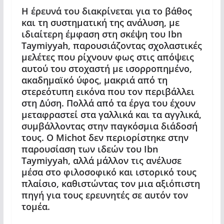
Η έρευνά του διακρίνεται για το βάθος
και τη συστηματική της ανάλυση, με
ιδιαίτερη έμφαση στη σκέψη του Ibn
Taymiyyah, παρουσιάζοντας σχολαστικές
μελέτες που ρίχνουν φως στις απόψεις
αυτού του στοχαστή με ισορροπημένο,
ακαδημαϊκό ύφος, μακριά από τη
στερεότυπη εικόνα που τον περιβάλλει
στη Δύση. Πολλά από τα έργα του έχουν
μεταφραστεί στα γαλλικά και τα αγγλικά,
συμβάλλοντας στην παγκόσμια διάδοσή
τους. Ο Mich
ot
δεν περιορίστηκε στην
παρουσίαση των ιδεών του Ibn
Taymiyyah, αλλά μάλλον τις ανέλυσε
μέσα στο φιλοσοφικό και ιστορικό τους
πλαίσιο, καθιστώντας τον μια αξιόπιστη
πηγή για τους ερευνητές σε αυτόν τον
τομέα.