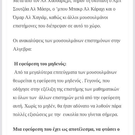
Μετά από τον Αλ Χαουαρίζμι, πήραν τη σκυτάλη ο Αμπ
Σουτζάα Αλ Μάσρι, ο ’μπου Μπακρ Αλ Κάραχι και ο
Όμαρ Αλ Χαγιάμ, καθώς κι άλλοι μουσουλμάνοι
επιστήμονες που διέπρεψαν σε αυτό το χώρο.
Οι ανακαλύψεις των μουσουλμάνων επιστημόνων στην
Αλγεβρα:
Η εφεύρεση του μηδενός:
Από τα μεγαλύτερα επιτεύγματα των μουσουλμάνων
θεωρείται η εφεύρεση του μηδενός . Γεγονός, που
οδήγησε στην εξέλιξη της επιστήμης των μαθηματικών
κι όλων των άλλων επιστημών μετά από την εφεύρεση
αυτή. Χωρίς το μηδέν, θα ήταν αδύνατο να λυθούν πάρα
πολλές εξισώσεις με την ευκολία που γίνεται σήμερα.
Μια εφεύρεση που έχει ως αποτέλεσμα, να φτάσει ο