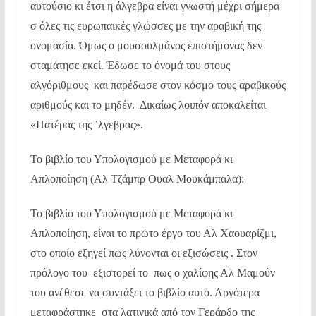
αυτούσιο κι έτσι η άλγεβρα είναι γνωστή μέχρι σήμερα
σ όλες τις ευρωπαικές γλώσσες με την αραβική της
ονομασία. Όμως ο μουσουλμάνος επιστήμονας δεν
σταμάτησε εκεί. Έδωσε το όνομά του στους
αλγόριθμους και παρέδωσε στον κόσμο τους αραβικούς
αριθμούς και το μηδέν. Δικαίως λοιπόν αποκαλείται
«Πατέρας της ’λγεβρας».
Το βιβλίο του Υπολογισμού με Μεταφορά κι
Απλοποίηση (Αλ Τζάμπρ Ουαλ Μουκάμπαλα):
Το βιβλίο του Υπολογισμού με Μεταφορά κι
Απλοποίηση, είναι το πρώτο έργο του Αλ Χαουαρίζμι,
στο οποίο εξηγεί πως λύνονται οι εξισώσεις . Στον
πρόλογο του εξιστορεί το πως ο χαλίφης Αλ Μαμούν
του ανέθεσε να συντάξει το βιβλίο αυτό. Αργότερα
μεταφράστηκε στα λατινικά από τον Γεράρδο της