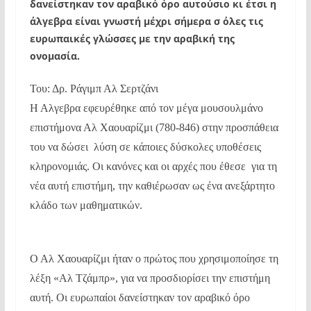
δανείστηκαν τον αραβικό όρο αυτούσιο κι έτσι η
άλγεβρα είναι γνωστή μέχρι σήμερα σ όλες τις
ευρωπαικές γλώσσες με την αραβική της
ονομασία.
Του: Δρ. Ράγιμπ Αλ Σερτζάνι
Η Αλγεβρα εφευρέθηκε από τον μέγα μουσουλμάνο
επιστήμονα Αλ Χαουαρίζμι (780-846) στην προσπάθεια
του να δώσει λύση σε κάποιες δύσκολες υποθέσεις
κληρονομιάς. Οι κανόνες και οι αρχές που έθεσε για τη
νέα αυτή επιστήμη, την καθιέρωσαν ως ένα ανεξάρτητο
κλάδο των μαθηματικών.
Ο Αλ Χαουαρίζμι ήταν ο πρώτος που χρησιμοποίησε τη
λέξη «Αλ Τζάμπρ», για να προσδιορίσει την επιστήμη
αυτή. Οι ευρωπαίοι δανείστηκαν τον αραβικό όρο