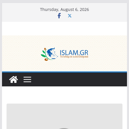
Skip
Thursday, August 6, 2026
to
content