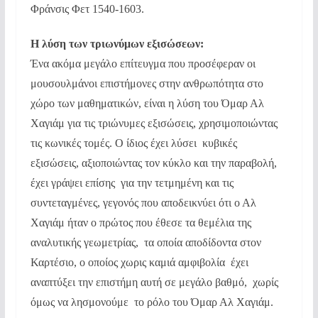
Φράνσις Φετ 1540-1603.
Η λύση των τριωνύμων εξισώσεων:
Ένα ακόμα μεγάλο επίτευγμα που προσέφεραν οι
μουσουλμάνοι επιστήμονες στην ανθρωπότητα στο
χώρο των μαθηματικών, είναι η λύση του Όμαρ Αλ
Χαγιάμ για τις τριώνυμες εξισώσεις, χρησιμοποιώντας
τις κωνικές τομές. Ο ίδιος έχει λύσει κυβικές
εξισώσεις, αξιοποιώντας τον κύκλο και την παραβολή,
έχει γράψει επίσης για την τετμημένη και τις
συντεταγμένες, γεγονός που αποδεικνύει ότι ο Αλ
Χαγιάμ ήταν ο πρώτος που έθεσε τα θεμέλια της
αναλυτικής γεωμετρίας, τα οποία αποδίδοντα στον
Καρτέσιο, ο οποίος χωρις καμιά αμφιβολία έχει
αναπτύξει την επιστήμη αυτή σε μεγάλο βαθμό, χωρίς
όμως να λησμονούμε το ρόλο του Όμαρ Αλ Χαγιάμ.