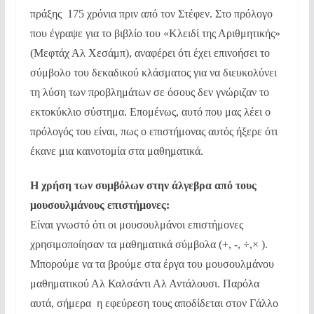
πράξης 175 χρόνια πριν από τον Στέφεν. Στο πρόλογο
που έγραψε για το βιβλίο του «Κλειδί της Αριθμητικής»
(Μεφτάχ Αλ Χεσάμπ), αναφέρει ότι έχει επινοήσει το
σύμβολο του δεκαδικού κλάσματος για να διευκολύνει
τη λύση των προβλημάτων σε όσους δεν γνώριζαν το
εκτοκύκλιο σύστημα. Επομένως, αυτό που μας λέει ο
πρόλογός του είναι, πως ο επιστήμονας αυτός ήξερε ότι
έκανε μια καινοτομία στα μαθηματικά.
Η χρήση των συμβόλων στην άλγεβρα από τους
μουσουλμάνους επιστήμονες:
Είναι γνωστό ότι οι μουσουλμάνοι επιστήμονες
χρησιμοποίησαν τα μαθηματικά σύμβολα (+, -, ÷,× ).
Μπορούμε να τα βρούμε στα έργα του μουσουλμάνου
μαθηματικού Αλ Καλσάντι Αλ Αντάλουσι. Παρόλα
αυτά, σήμερα η εφεύρεση τους αποδίδεται στον Γάλλο