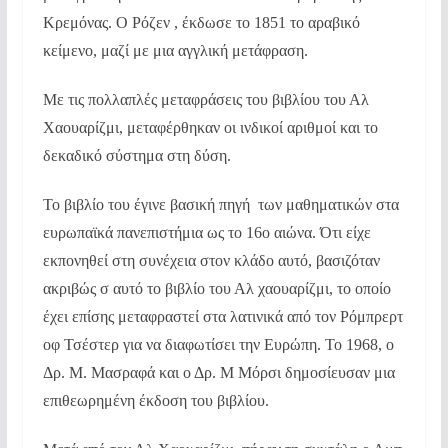
Κρεμόνας. Ο Ρόζεν , έκδωσε το 1851 το αραβικό
κείμενο, μαζί με μια αγγλική μετάφραση.
Με τις πολλαπλές μεταφράσεις του βιβλίου του Αλ
Χαουαρίζμι, μεταφέρθηκαν οι ινδικοί αριθμοί και το
δεκαδικό σύστημα στη δύση.
Το βιβλίο του έγινε βασική πηγή των μαθηματικών στα
ευρωπαϊκά πανεπιστήμια ως το 16ο αιώνα. Ότι είχε
εκπονηθεί στη συνέχεια στον κλάδο αυτό, βασιζόταν
ακριβώς σ αυτό το βιβλίο του Αλ χαουαρίζμι, το οποίο
έχει επίσης μεταφραστεί στα λατινικά από τον Ρόμπρερτ
οφ Τσέστερ για να διαφωτίσει την Ευρώπη. Το 1968, ο
Δρ. Μ. Μασραφά και ο Δρ. Μ Μόρσι δημοσίευσαν μια
επιθεωρημένη έκδοση του βιβλίου.