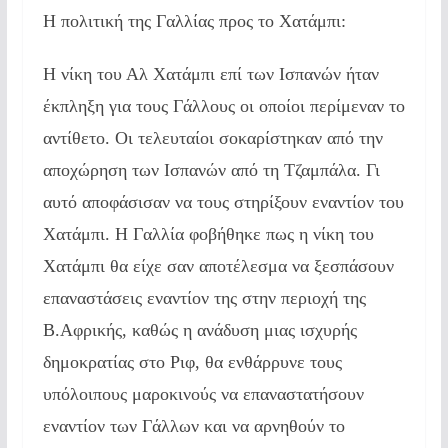
Η πολιτική της Γαλλίας προς το Χατάμπι:
Η νίκη του Αλ Χατάμπι επί των Ισπανών ήταν
έκπληξη για τους Γάλλους οι οποίοι περίμεναν το
αντίθετο. Οι τελευταίοι σοκαρίστηκαν από την
αποχώρηση των Ισπανών από τη Τζαμπάλα. Γι
αυτό αποφάσισαν να τους στηρίξουν εναντίον του
Χατάμπι. Η Γαλλία φοβήθηκε πως η νίκη του
Χατάμπι θα είχε σαν αποτέλεσμα να ξεσπάσουν
επαναστάσεις εναντίον της στην περιοχή της
Β.Αφρικής, καθώς η ανάδυση μιας ισχυρής
δημοκρατίας στο Ριφ, θα ενθάρρυνε τους
υπόλοιπους μαροκινούς να επαναστατήσουν
εναντίον των Γάλλων και να αρνηθούν το