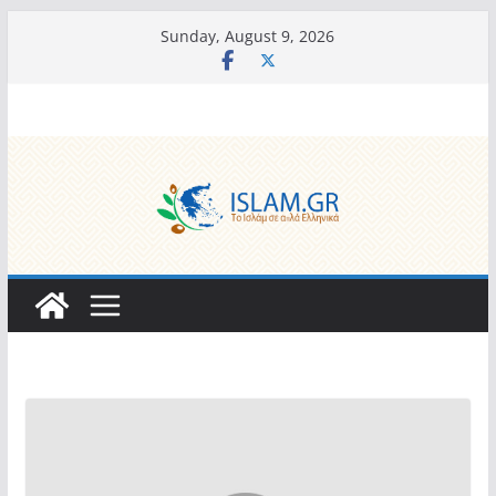
Skip
Sunday, August 9, 2026
to
content