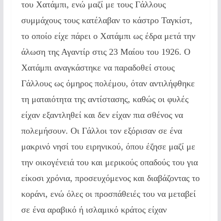
του Χατάμπι, ενώ μαζί με τους Γάλλους
συμμάχους τους κατέλαβαν το κάστρο Ταγκίστ,
το οποίο είχε πάρει ο Χατάμπι ως έδρα μετά την
άλωση της Αγαντίρ στις 23 Μαίου του 1926. Ο
Χατάμπι αναγκάστηκε να παραδοθεί στους
Γάλλους ως όμηρος πολέμου, όταν αντιλήφθηκε
τη ματαιότητα της αντίστασης, καθώς οι φυλές
είχαν εξαντληθεί και δεν είχαν πια σθένος να
πολεμήσουν. Οι Γάλλοι τον εξόρισαν σε ένα
μακρινό νησί του ειρηνικού, όπου έζησε μαζί με
την οικογένειά του και μερικούς οπαδούς του για
είκοσι χρόνια, προσευχόμενος και διαβάζοντας το
κοράνι, ενώ όλες οι προσπάθειές του να μεταβεί
σε ένα αραβικό ή ισλαμικό κράτος είχαν