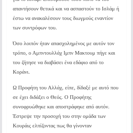
απαντήσουν θετικά και να ασπαστούν το Ισλάμ ή
έστω να ανακαλέσουν τους διωγμούς εναντίον
των συντρόφων του.
Όσο λοιπόν ήταν απασχολημένος με αυτόν τον
τρόπο, ο Αμπντουλλάχ Ιμπν Μακτουμ πήγε και
του ζήτησε να διαβάσει ένα εδάφιο από το
Κοράνι.
Ω Προφήτη του Αλλάχ, είπε, δίδαξέ με αυτό που
σε έχει διδάξει ο Θεός. Ο Προφήτης
συνοφρυώθηκε και αποστράφηκε από αυτόν.
Έστρεψε την προσοχή του στην ομάδα των
Κουράις ελπίζοντας πως θα γίνονταν