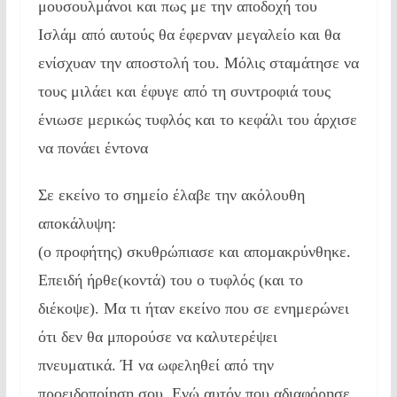
μουσουλμάνοι και πως με την αποδοχή του
Ισλάμ από αυτούς θα έφερναν μεγαλείο και θα
ενίσχυαν την αποστολή του. Μόλις σταμάτησε να
τους μιλάει και έφυγε από τη συντροφιά τους
ένιωσε μερικώς τυφλός και το κεφάλι του άρχισε
να πονάει έντονα
Σε εκείνο το σημείο έλαβε την ακόλουθη
αποκάλυψη:
(ο προφήτης) σκυθρώπιασε και απομακρύνθηκε.
Επειδή ήρθε(κοντά) του ο τυφλός (και το
διέκοψε). Μα τι ήταν εκείνο που σε ενημερώνει
ότι δεν θα μπορούσε να καλυτερέψει
πνευματικά. Ή να ωφεληθεί από την
προειδοποίηση σου. Ενώ αυτόν που αδιαφόρησε.