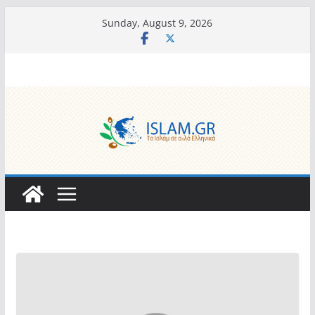
Skip
Sunday, August 9, 2026
to
content