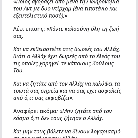
«
Ποιός αγοράζει από μένα την κληρονομιά
του Αντ με δυο ντίρχαμ (ένα τιποτένιο και
εξευτελιστικό ποσό);»
Λέει επίσης: «
Κάντε καλοσύνη όλη τη ζωή
σας.
Και να εκθειαστείτε στις δωρεές του Αλλάχ,
διότι ο Αλλάχ έχει δωρεές από το έλεός του
τις οποίες χορηγεί σε κάποιους δούλους
Του.
Και να ζητάτε από τον Αλλάχ να καλύψει τα
τρωτά σας σημεία και να σας έχει ασφαλείς
από ό,τι σας εκφοβίζει».
Αναφέρει ακόμα
: «Μην ζητάτε από τον
κόσμο ό,τι δεν τους ζήτησε ο Αλλάχ.
Και μην τους βάλετε να δίνουν λογαριασμό