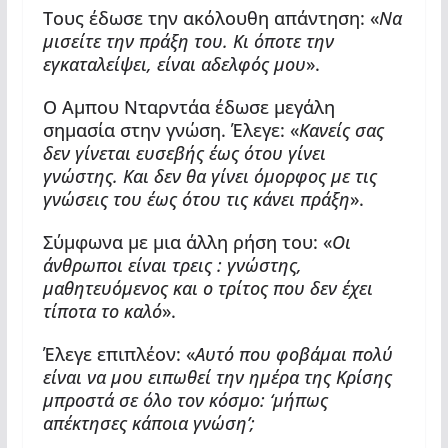
Τους έδωσε την ακόλουθη απάντηση: «
Να
μισείτε την πράξη του. Κι όποτε την
εγκαταλείψει, είναι αδελφός μου
».
Ο Αμπου Νταρντάα έδωσε μεγάλη
σημασία στην γνώση. Έλεγε: «
Κανείς σας
δεν γίνεται ευσεβής έως ότου γίνει
γνώστης. Και δεν θα γίνει όμορφος με τις
γνώσεις του έως ότου τις κάνει πράξη
».
Σύμφωνα με μια άλλη ρήση του: «
Οι
άνθρωποι είναι τρεις : γνώστης,
μαθητευόμενος και ο τρίτος που δεν έχει
τίποτα το καλό
».
Έλεγε επιπλέον: «
Αυτό που φοβάμαι πολύ
είναι να μου ειπωθεί την ημέρα της Κρίσης
μπροστά σε όλο τον κόσμο: ‘μήπως
απέκτησες κάποια γνώση’;