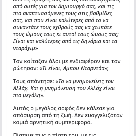
από αυτές για τον Δημιουργό σας, και τις
πιο αναπτυσσόμενες τους στις βαθμίδες
σας, και που είναι καλύτερες από το να
συναντάτε τους εχθρούς σας να χτυπάτε
τους ώμους τους κι αυτοί τους ώμους σας;
Είναι και καλύτερες από τις δηνάρια και τα
νταράχιμ
»
Τον κοίταξαν όλοι με ενδιαφέρον και τον
ρώτησαν: «
Τι είναι, Αμπου Νταρντάα
»;
Τους απάντησε: «
Το να μνημονεύεις τον
Αλλάχ. Και η μνημόνευση του Αλλάχ είναι
πιο μεγάλη
».
Αυτός ο μεγάλος σοφός δεν κάλεσε για
απόσυρση από τη ζωή. Δεν ευαγγελιζόταν
καμιά αρνητική συμπεριφορά.
Πίστευε πως η πίστη του, με τις