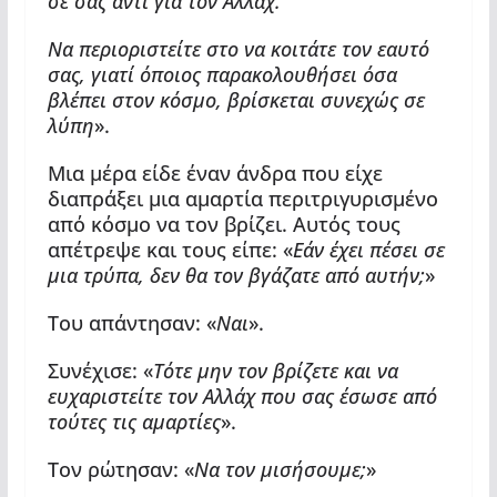
σε σας αντί για τον Αλλάχ.
Να περιοριστείτε στο να κοιτάτε τον εαυτό
σας, γιατί όποιος παρακολουθήσει όσα
βλέπει στον κόσμο, βρίσκεται συνεχώς σε
λύπη
».
Μια μέρα είδε έναν άνδρα που είχε
διαπράξει μια αμαρτία περιτριγυρισμένο
από κόσμο να τον βρίζει. Αυτός τους
απέτρεψε και τους είπε: «
Εάν έχει πέσει σε
μια τρύπα, δεν θα τον βγάζατε από αυτήν;
»
Του απάντησαν: «
Ναι
».
Συνέχισε: «
Τότε μην τον βρίζετε και να
ευχαριστείτε τον Αλλάχ που σας έσωσε από
τούτες τις αμαρτίες
».
Τον ρώτησαν: «
Να τον μισήσουμε;
»