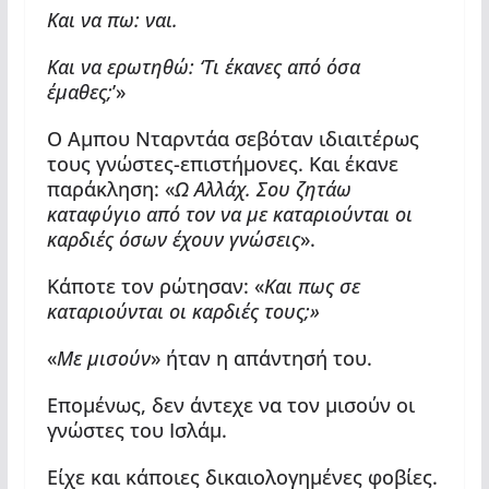
Και να πω: ναι.
Και να ερωτηθώ: ‘Τι έκανες από όσα
έμαθες;
’»
Ο Αμπου Νταρντάα σεβόταν ιδιαιτέρως
τους γνώστες-επιστήμονες. Και έκανε
παράκληση: «
Ω Αλλάχ. Σου ζητάω
καταφύγιο από τον να με καταριούνται οι
καρδιές όσων έχουν γνώσεις
».
Κάποτε τον ρώτησαν: «
Και πως σε
καταριούνται οι καρδιές τους;»
«
Με μισούν
» ήταν η απάντησή του.
Επομένως, δεν άντεχε να τον μισούν οι
γνώστες του Ισλάμ.
Είχε και κάποιες δικαιολογημένες φοβίες.