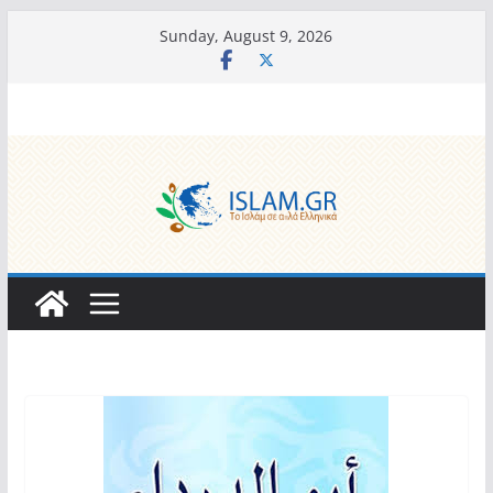
Skip
Sunday, August 9, 2026
to
content