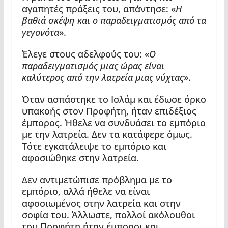
αγαπητές πράξεις του, απάντησε: «
Η
βαθιά σκέψη και ο παραδειγματισμός από τα
γεγονότα
».
Έλεγε στους αδελφούς του: «
Ο
παραδειγματισμός μιας ώρας είναι
καλύτερος από την λατρεία μιας νύχτας
».
Όταν ασπάστηκε το Ισλάμ και έδωσε όρκο
υπακοής στον Προφήτη, ήταν επιδέξιος
έμπορος. Ήθελε να συνδυάσει το εμπόριο
με την λατρεία. Δεν τα κατάφερε όμως.
Τότε εγκατάλειψε το εμπόριο και
αφοσιώθηκε στην λατρεία.
Δεν αντιμετώπισε πρόβλημα με το
εμπόριο, αλλά ήθελε να είναι
αφοσιωμένος στην λατρεία και στην
σοφία του. Άλλωστε, πολλοί ακόλουθοι
του Προφήτη ήταν έμποροι και