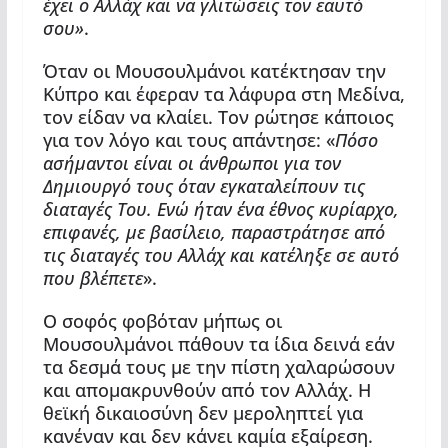
έχει ο Αλλάχ και να γλιτώσεις τον εαυτό
σου»
.
Όταν οι Μουσουλμάνοι κατέκτησαν την
Κύπρο και έφεραν τα λάφυρα στη Μεδίνα,
τον είδαν να κλαίει. Τον ρώτησε κάποιος
για τον λόγο και τους απάντησε: «
Πόσο
ασήμαντοι είναι οι άνθρωποι για τον
Δημιουργό τους όταν εγκαταλείπουν τις
διαταγές Του. Ενώ ήταν ένα έθνος κυρίαρχο,
επιφανές, με βασίλειο, παραστράτησε από
τις διαταγές του Αλλάχ και κατέληξε σε αυτό
που βλέπετε
».
Ο σοφός φοβόταν μήπως οι
Μουσουλμάνοι πάθουν τα ίδια δεινά εάν
τα δεσμά τους με την πίστη χαλαρώσουν
και απομακρυνθούν από τον Αλλάχ. Η
θεϊκή δικαιοσύνη δεν μεροληπτεί για
κανέναν και δεν κάνει καμία εξαίρεση.