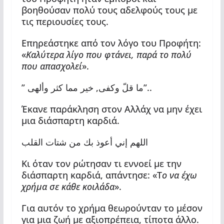
βοηθούσαν πολύ τους αδελφούς τους με
τις περιουσίες τους.
Επηρεάστηκε από τον λόγο του Προφήτη:
«
Καλύτερα λίγο που φτάνει, παρά το πολύ
που απασχολεί
».
” ما قلّ وكفى, خير مما كثر وألهى”..
Έκανε παράκληση στον Αλλάχ να μην έχει
μια διάσπαρτη καρδιά.
اللهم إني أعوذ بك من شتات القلب
Κι όταν τον ρώτησαν τι εννοεί με την
διάσπαρτη καρδιά, απάντησε: «Τ
ο να έχω
χρήμα σε κάθε κοιλάδα
».
Για αυτόν το χρήμα θεωρούνταν το μέσον
για μια ζωή με αξιοπρέπεια, τίποτα άλλο.