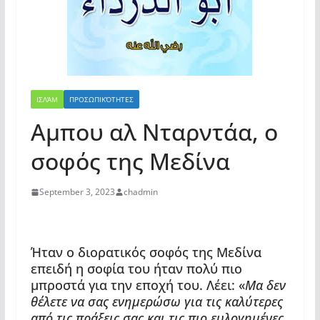
ΙΣΛΆΜ
ΠΡΟΣΩΠΙΚΌΤΗΤΕΣ
Αμπου αλ Νταρντάα, ο
σοφός της Μεδίνα
September 3, 2023
chadmin
Ήταν ο διορατικός σοφός της Μεδίνα
επειδή η σοφία του ήταν πολύ πιο
μπροστά για την εποχή του. Λέει: «
Μα δεν
θέλετε να σας ενημερώσω για τις καλύτερες
από τις πράξεις σας και τις πιο ευλογημένες