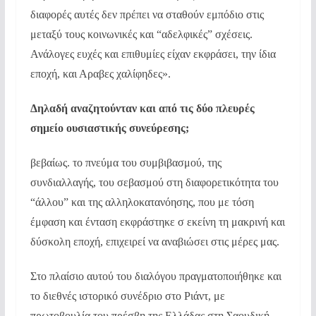
διαφορές αυτές δεν πρέπει να σταθούν εμπόδιο στις
μεταξύ τους κοινωνικές και “αδελφικές” σχέσεις.
Ανάλογες ευχές και επιθυμίες είχαν εκφράσει, την ίδια
εποχή, και Αραβες χαλίφηδες».
Δηλαδή αναζητούνταν και από τις δύο πλευρές
σημείο ουσιαστικής συνεύρεσης;
βεβαίως. το πνεύμα του συμβιβασμού, της
συνδιαλλαγής, του σεβασμού στη διαφορετικότητα του
“άλλου” και της αλληλοκατανόησης, που με τόση
έμφαση και ένταση εκφράστηκε σ εκείνη τη μακρινή και
δύσκολη εποχή, επιχειρεί να αναβιώσει στις μέρες μας.
Στο πλαίσιο αυτού του διαλόγου πραγματοποιήθηκε και
το διεθνές ιστορικό συνέδριο στο Ριάντ, με
πρωτοβουλία του πρέσβη της Ελλάδας στη Σαουδική