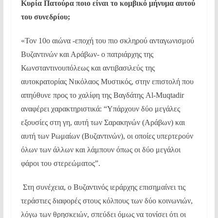
Κυρία Πατούρα ποιο είναι το κομβικό μήνυμα αυτού
του συνεδρίου;
«Τον 10ο αιώνα -εποχή του πιο σκληρού ανταγωνισμού
Βυζαντινών και Αράβων- ο πατριάρχης της
Κωνσταντινουπόλεως και αντιβασιλεύς της
αυτοκρατορίας Νικόλαος Μυστικός, στην επιστολή που
απηύθυνε προς το χαλίφη της Βαγδάτης Al-Muqtadir
αναφέρει χαρακτηριστικά: “Υπάρχουν δύο μεγάλες
εξουσίες στη γη, αυτή των Σαρακηνών (Αράβων) και
αυτή των Ρωμαίων (Βυζαντινών), οι οποίες υπερτερούν
όλων των άλλων και λάμπουν όπως οι δύο μεγάλοι
φάροι του στερεώματος”.
Στη συνέχεια, ο Βυζαντινός ιεράρχης επισημαίνει τις
τεράστιες διαφορές στους κόλπους των δύο κοινωνιών,
λόγω των θρησκειών, σπεύδει όμως να τονίσει ότι οι