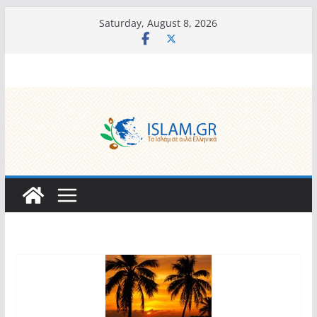
Skip
Saturday, August 8, 2026
to
content