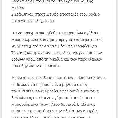
βρίσκονταν μεταξύ αυτού του δρόμου και της
Μεδίνα.
2.Στάλθηκαν στρατιωτικές αποστολές στον δρόμο
αυτό για τον έλεγχό του.
Για να πραγματοποιηθούν τα παραπάνω σχέδια οι
Μουσουλμάνοι ξεκίνησαν πραγματικά στρατιωτικά
κινήματα (μετά την άδεια μέσω του εδαφίου για
Τζιχάντ) και ήταν σαν περιπολίες αναγνώρισης των
δρόμων γύρω από τη Μεδίνα και των παρακλαδιών
που οδηγούσαν στη Μέκκα.
Μέσω αυτών των δραστηριοτήτων οι Μουσουλμάνοι
επιδίωκαν να περάσουν ένα μήνυμα στους
πολυθεϊστές, τους Εβραίους της Μεδίνα και τους
Βεδουίνους που έμεναν γύρω από αυτήν ότι οι
Μουσουλμάνοι ήταν πλέον δυνατοί. Επιδίωκαν
επίσης να σταματήσουν την αδικία των Κουράις
προς τους Μουσουλμάνους, να τους κάνουν