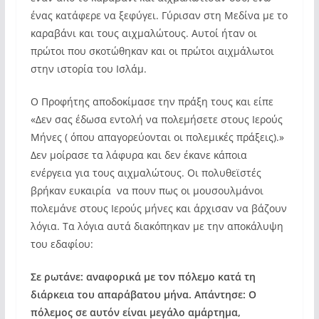
ένας κατάφερε να ξεφύγει. Γύρισαν στη Μεδίνα με το
καραβάνι και τους αιχμαλώτους. Αυτοί ήταν οι
πρώτοι που σκοτώθηκαν και οι πρώτοι αιχμάλωτοι
στην ιστορία του Ισλάμ.
Ο Προφήτης αποδοκίμασε την πράξη τους και είπε
«Δεν σας έδωσα εντολή να πολεμήσετε στους Ιερούς
Μήνες ( όπου απαγορεύονται οι πολεμικές πράξεις).»
Δεν μοίρασε τα λάφυρα και δεν έκανε κάποια
ενέργεια για τους αιχμαλώτους. Οι πολυθεϊστές
βρήκαν ευκαιρία να πουν πως οι μουσουλμάνοι
πολεμάνε στους Ιερούς μήνες και άρχισαν να βάζουν
λόγια. Τα λόγια αυτά διακόπηκαν με την αποκάλυψη
του εδαφίου:
Σε ρωτάνε: αναφορικά με τον πόλεμο κατά τη
διάρκεια του απαράβατου μήνα. Απάντησε: Ο
πόλεμος σε αυτόν είναι μεγάλο αμάρτημα,