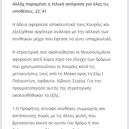
Αλλάχ παραμένει η τελική
απόφαση για όλες τις
υποθέσεις. 22: 41
Η άδεια αφορούσε αποκλειστικά τους Κουράις και
εξελίχθηκε αργότερα ανάλογα με την αλλαγή των
συνθηκών μέχρι που έφτασε να γίνει υποχρεωτική.
Η στρατηγική που ακολούθησαν οι Μουσουλμάνοι
αφορούσε κατά κύριο λόγο τον έλεγχο των δρόμων
που χρησιμοποιούσαν οι Κουράις κατά τις
μετακινήσεις τους από τη Μέκκα προς τη Σάμ (
Παλαιστίνη, Ιορδανία, Λίβανο, Συρία). Για την
πραγματοποίηση αυτής της στρατηγικής
ακολουθήθηκαν τα εξής:
1.Ο Προφήτης σύναψε συνθήκες συμμαχίας και
κατάπαυσης πυρός με τις άλλες φυλές που
βρίσκονταν κοντά σε αυτόν τον δρόμο ή που