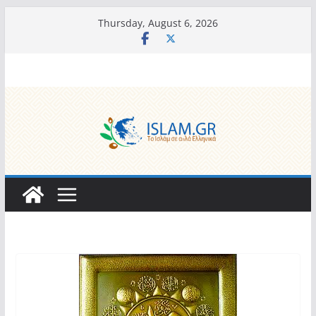
Skip
Thursday, August 6, 2026
to
content