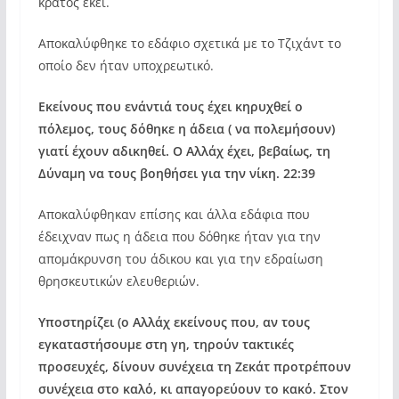
κράτος εκεί.
Αποκαλύφθηκε το εδάφιο σχετικά με το Τζιχάντ το
οποίο δεν ήταν υποχρεωτικό.
Εκείνους που ενάντιά τους έχει κηρυχθεί ο
πόλεμος, τους δόθηκε η άδεια ( να πολεμήσουν)
γιατί έχουν αδικηθεί. Ο Αλλάχ έχει, βεβαίως, τη
Δύναμη να τους βοηθήσει για την νίκη. 22:39
Αποκαλύφθηκαν επίσης και άλλα εδάφια που
έδειχναν πως η άδεια που δόθηκε ήταν για την
απομάκρυνση του άδικου και για την εδραίωση
θρησκευτικών ελευθεριών.
Υποστηρίζει (ο Αλλάχ εκείνους που, αν τους
εγκαταστήσουμε στη γη, τηρούν τακτικές
προσευχές, δίνουν συνέχεια τη Ζεκάτ προτρέπουν
συνέχεια στο καλό, κι απαγορεύουν το κακό. Στον