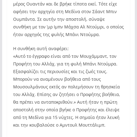
μέρος Ουαντάν και δε βρήκε τίποτα εκεί. Τότε είχε
αφήσει την αρχηγία στη Μεδίνα στον Σάαντ Μπιν
Ουμπάντα. Σε αυτήν την αποστολή, σύναψε
συνθήκη με τον ’μρ Ιμπν Μάχσα Αλ Ντούμρι, ο οποίος
ήταν αρχηγός της φυλής Μπάνι Ντούμρα.
Η συνθήκη αυτή αναφέρει:
«Αυτό το έγγραφο είναι από τον Μουχάμμαντ, τον
Προφήτη του Αλλάχ, για τη φυλή Μπάνι Ντούμρα.
Εξασφαλίζει τις περιουσίες και τις ζωές τους.
Μπορούν να αναμένουν βοήθεια από τους
Μουσουλμάνους εκτός αν πολεμήσουν τη θρησκεία
του Αλλάχ. Επίσης αν ζητήσει ο Προφήτης βοήθεια,
θα πρέπει να ανταποκριθούν.» Αυτή ήταν η πρώτη
αποστολή στην οποία βγήκε ο Προφήτης και έλειψε
από τη Μεδίνα για 15 νύχτες. Η σημαία ήταν λευκή
και την κουβαλούσε ο Αμντουλ Μουττάλιμπ.