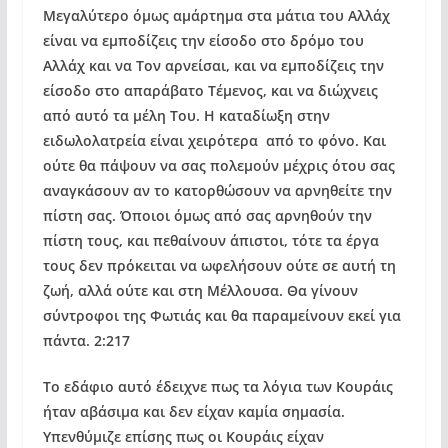
Μεγαλύτερο όμως αμάρτημα στα μάτια του Αλλάχ
είναι να εμποδίζεις την είσοδο στο δρόμο του
Αλλάχ και να Τον αρνείσαι, και να εμποδίζεις την
είσοδο στο απαράβατο Τέμενος, και να διώχνεις
από αυτό τα μέλη Του. Η καταδίωξη στην
ειδωλολατρεία είναι χειρότερα από το φόνο. Και
ούτε θα πάψουν να σας πολεμούν μέχρις ότου σας
αναγκάσουν αν το κατορθώσουν να αρνηθείτε την
πίστη σας. Όποιοι όμως από σας αρνηθούν την
πίστη τους, και πεθαίνουν άπιστοι, τότε τα έργα
τους δεν πρόκειται να ωφελήσουν ούτε σε αυτή τη
ζωή, αλλά ούτε και στη Μέλλουσα. Θα γίνουν
σύντροφοι της Φωτιάς και θα παραμείνουν εκεί για
πάντα. 2:217
Το εδάφιο αυτό έδειχνε πως τα λόγια των Κουράις
ήταν αβάσιμα και δεν είχαν καμία σημασία.
Υπενθύμιζε επίσης πως οι Κουράις είχαν