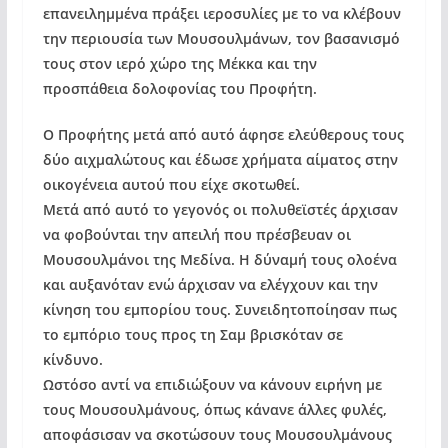
επανειλημμένα πράξει ιεροσυλίες με το να κλέβουν
την περιουσία των Μουσουλμάνων, τον βασανισμό
τους στον ιερό χώρο της Μέκκα και την
προσπάθεια δολοφονίας του Προφήτη.
Ο Προφήτης μετά από αυτό άφησε ελεύθερους τους
δύο αιχμαλώτους και έδωσε χρήματα αίματος στην
οικογένεια αυτού που είχε σκοτωθεί.
Μετά από αυτό το γεγονός οι πολυθεϊστές άρχισαν
να φοβούνται την απειλή που πρέσβευαν οι
Μουσουλμάνοι της Μεδίνα. Η δύναμή τους ολοένα
και αυξανόταν ενώ άρχισαν να ελέγχουν και την
κίνηση του εμπορίου τους. Συνειδητοποίησαν πως
το εμπόριο τους προς τη Σαμ βρισκόταν σε
κίνδυνο.
Ωστόσο αντί να επιδιώξουν να κάνουν ειρήνη με
τους Μουσουλμάνους, όπως κάνανε άλλες φυλές,
αποφάσισαν να σκοτώσουν τους Μουσουλμάνους