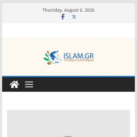
Skip
Thursday, August 6, 2026
to
content