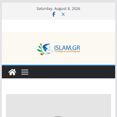
Skip
Saturday, August 8, 2026
to
content