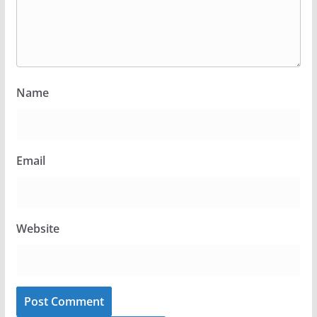
Name
Email
Website