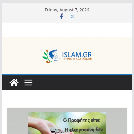
Skip
Friday, August 7, 2026
to
content