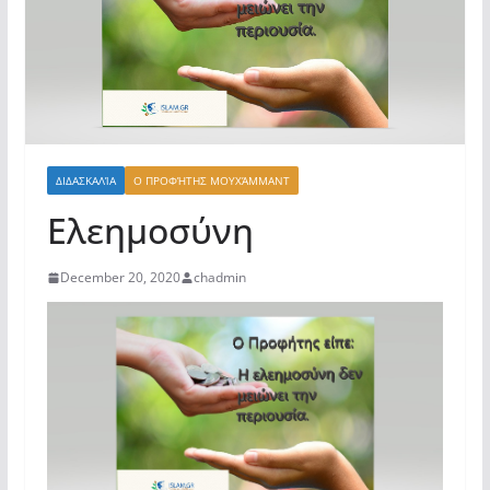
ΔΙΔΑΣΚΑΛΊΑ
Ο ΠΡΟΦΉΤΗΣ ΜΟΥΧΆΜΜΑΝΤ
Ελεημοσύνη
December 20, 2020
chadmin