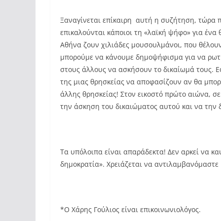
Ξαναγίνεται επίκαιρη αυτή η συζήτηση, τώρα π
επικαλούνται κάποιοι τη «λαϊκή ψήφο» για ένα 
Αθήνα ζουν χιλιάδες μουσουλμάνοι, που θέλου
μπορούμε να κάνουμε δημοψήφισμα για να ρωτ
στους άλλους να ασκήσουν το δικαίωμά τους. Εφ
της μιας θρησκείας να αποφασίζουν αν θα μπορ
άλλης θρησκείας! Στον εικοστό πρώτο αιώνα, σε
την άσκηση του δικαιώματος αυτού και να την 
Τα υπόλοιπα είναι απαράδεκτα! Δεν αρκεί να κ
δημοκρατία». Χρειάζεται να αντιλαμβανόμαστε κ
*Ο Χάρης Γούλιος είναι επικοινωνιολόγος.