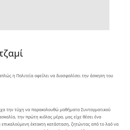
τζαμί
απλώς η Πολιτεία οφείλει να διασφαλίσει την άσκηση του
είχα την τύχη να παρακολουθώ μαθήματα Συνταγματικού
ασκαλία, την πρώτη κιόλας μέρα, μας είχε θέσει ένα
επικαλούμενη έκτακτη κατάσταση, ζητώντας από το λαό να