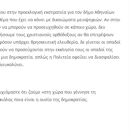
ου στην προεκλογική εκστρατεία για τον δήμο Αθηναίων
θέμα που έχει να κάνει με δικαιώματα μειοψηφιών. Αν στην
ν να μπορούν να προσευχηθούν σε κάποιο χώρο, δεν
ήσουμε τους χριστιανούς ορθόδοξους αν θα επιτρέψουν
όσον υπάρχει θρησκευτική ελευθερία, δε γίνεται οι οπαδοί
ούν να προσεύχονται στην εκκλησία τους οι οπαδοί της
 μια δημοκρατία, απλώς η Πολιτεία οφείλει να διασφαλίσει
διευκολύνει.
αυχιόμαστε ότι ζούμε «στη χώρα που γέννησε τη
ιόλας ποια είναι η ουσία της δημοκρατίας.