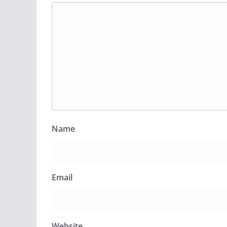
Name
Email
Website