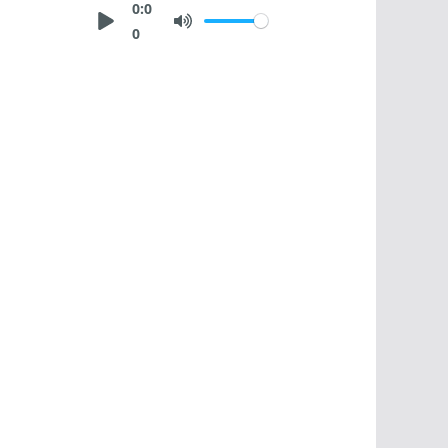
0:0
0