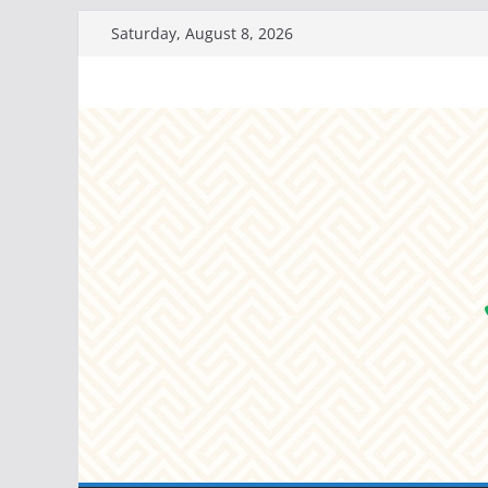
Skip
Saturday, August 8, 2026
to
content