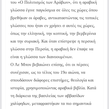
του «Ο Πολιτισμός των Αράβων», ότι η αραβική
γλώσσα έγινε παγκόσμια σε όλες τις χώρες όπου
βρεθήκαν οι άραβες, αντικαταστώντας τις τοπικές
γλώσσες που ήταν εν χρήσει σ αυτές τις χώρες,
όπως την ελληνική, την κοπτική, την βερβερίνια
και την συριακή. Και όταν επίστρεψε η περσική
γλώσσα στην Περσία, η αραβική δεν έπαψε να
είναι η γλώσσα των διανοουμένων.
Ο Λε Μπον βεβαιώνει επίσης, ότι οι πέρσες
συνέχισαν, ως το τέλος του 19ο αιώνα, να
σπουδάσουν διάφορες επιστήμες, θεολογία και
ιστορία, χρησιμοποιώντας αραβικά βιβλία. Κατά
τη διάρκεια της βασιλείας των αββασίδων
χαλίφηδων, μεταφραστήκαν τα πιο σημαντικά