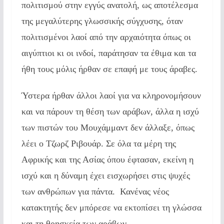
πολιτισμού στην εγγύς ανατολή, ως αποτέλεσμα
της μεγαλύτερης γλωσσικής σύγχυσης, όταν
πολιτισμένοι λαοί από την αρχαιότητα όπως οι
αιγύπτιοι κι οι ινδοί, παράτησαν τα έθιμα και τα
ήθη τους μόλις ήρθαν σε επαφή με τους άραβες.
Ύστερα ήρθαν άλλοι λαοί για να κληρονομήσουν
και να πάρουν τη θέση των αράβων, άλλα η ισχύ
των πιστών του Μουχάμμαντ δεν άλλαξε, όπως
λέει ο Τζωρζ Ριβουάρ. Σε όλα τα μέρη της
Αφρικής και της Ασίας όπου έφτασαν, εκείνη η
ισχύ και η δύναμη έχει εισχωρήσει στις ψυχές
των ανθρώπων για πάντα. Κανένας νέος
κατακτητής δεν μπόρεσε να εκτοπίσει τη γλώσσα
και τη θρησκεία των αράβων.