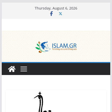
Skip
Thursday, August 6, 2026
to
content