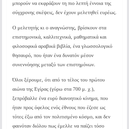
μπορούν να εκφράζουν τη πιο λεπτή έννοια της
σύγχρονης σκέψεις, δεν έχουν μελετηθεί ευρέως.
Ο μελετητής κι ο αναγνώστης, βρίσκουν στα
επιστημονικά, καλλιτεχνικά, μαθηματικά και
φιλοσοφικά αραβικά βιβλία, ένα γλωσσολογικό
θησαυρό, που ήταν ένα δυνατόν μέσον
συνεννόησης μεταξύ των επιστημόνων.
Όλοι ξέρουμε, ότι από το τέλος του πρώτου
αιώνα της Εγίρας (γύρω στα 700 μ. χ.),
ξεπρόβαλλε ένα ευρύ διανοητικό κίνημα, που
ήταν προς όφελος ενός έθνους που έζεσε ως
τότες έξω από τον πολιτισμένο κόσμο, και δεν
φαινόταν διόλου πως έμελλε να παίζει τόσο