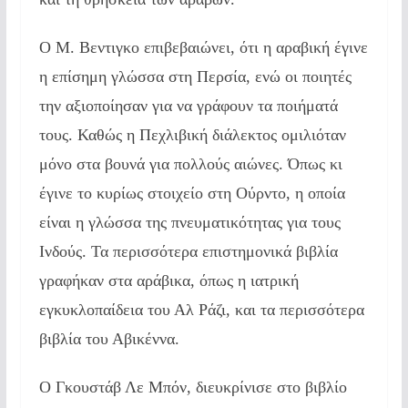
Ο Μ. Βεντιγκο επιβεβαιώνει, ότι η αραβική έγινε
η επίσημη γλώσσα στη Περσία, ενώ οι ποιητές
την αξιοποίησαν για να γράφουν τα ποιήματά
τους. Καθώς η Πεχλιβική διάλεκτος ομιλιόταν
μόνο στα βουνά για πολλούς αιώνες. Όπως κι
έγινε το κυρίως στοιχείο στη Ούρντο, η οποία
είναι η γλώσσα της πνευματικότητας για τους
Ινδούς. Τα περισσότερα επιστημονικά βιβλία
γραφήκαν στα αράβικα, όπως η ιατρική
εγκυκλοπαίδεια του Αλ Ράζι, και τα περισσότερα
βιβλία του Αβικέννα.
Ο Γκουστάβ Λε Μπόν, διευκρίνισε στο βιβλίο