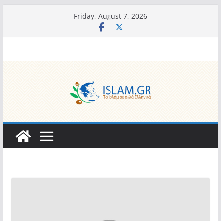
Skip
Friday, August 7, 2026
to
content