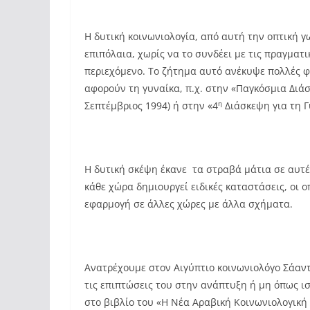
Η δυτική κοινωνιολογία, από αυτή την οπτική 
επιπόλαια, χωρίς να το συνδέει με τις πραγματι
περιεχόμενο. Το ζήτημα αυτό ανέκυψε πολλές φ
αφορούν τη γυναίκα, π.χ. στην «Παγκόσμια Διά
η
Σεπτέμβριος 1994) ή στην «4
Διάσκεψη για τη Γ
Η δυτική σκέψη έκανε τα στραβά μάτια σε αυτές
κάθε χώρα δημιουργεί ειδικές καταστάσεις, οι 
εφαρμογή σε άλλες χώρες με άλλα σχήματα.
Ανατρέχουμε στον Αιγύπτιο κοινωνιολόγο Σάαντ
τις επιπτώσεις του στην ανάπτυξη ή μη όπως ι
στο βιβλίο του «Η Νέα Αραβική Κοινωνιολογική