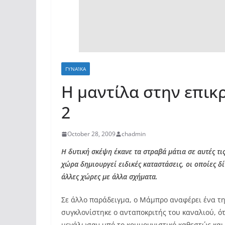
ΓΥΝΑΊΚΑ
Η μαντίλα στην επικ
2
October 28, 2009
chadmin
Η δυτική σκέψη έκανε τα στραβά μάτια σε αυτές τι
χώρα δημιουργεί ειδικές καταστάσεις, οι οποίες 
άλλες χώρες με άλλα σχήματα.
Σε άλλο παράδειγμα, ο Μάμπρο αναφέρει ένα τη
συγκλονίστηκε ο ανταποκριτής του καναλιού, ότ
μεγάλωσαν υπό το κομμουνιστικό καθεστώς και