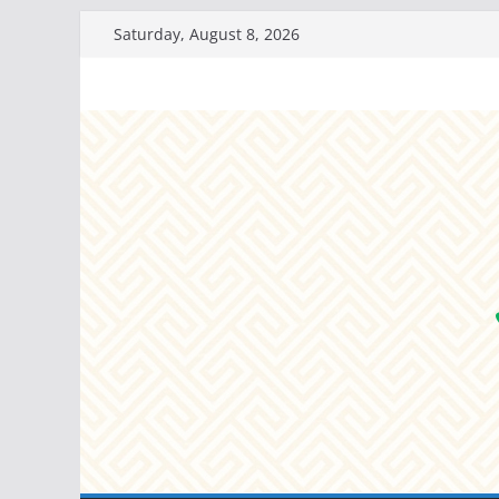
Skip
Saturday, August 8, 2026
to
content