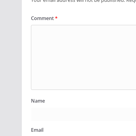
Your email address will not be published.
Requ
Comment
*
Name
Email