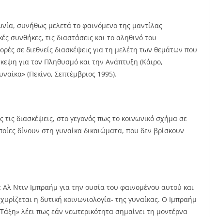
γωνία, συνήθως μελετά το φαινόμενο της μαντίλας
κές συνθήκες, τις διαστάσεις και το αληθινό του
ορές σε διεθνείς διασκέψεις για τη μελέτη των θεμάτων που
σκεψη για τον Πληθυσμό και την Ανάπτυξη (Κάιρο,
υναίκα» (Πεκίνο, Σεπτέμβριος 1995).
 τις διασκέψεις, στο γεγονός πως το κοινωνικό σχήμα σε
οποίες δίνουν στη γυναίκα δικαιώματα, που δεν βρίσκουν
 Αλ Ντιν Ιμπραήμ για την ουσία του φαινομένου αυτού και
σχυρίζεται η δυτική κοινωνιολογία- της γυναίκας. Ο Ιμπραήμ
 Τάξη» λέει πως εάν νεωτερικότητα σημαίνει τη μοντέρνα