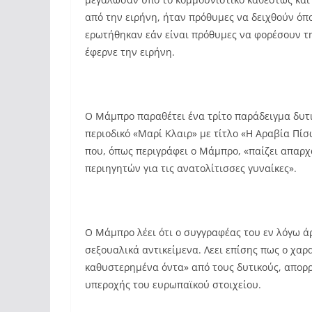
από την ειρήνη, ήταν πρόθυμες να δειχθούν όπ
ερωτήθηκαν εάν είναι πρόθυμες να φορέσουν τ
έφερνε την ειρήνη.
Ο Μάμπρο παραθέτει ένα τρίτο παράδειγμα δυτ
περιοδικό «Μαρί Κλαιρ» με τίτλο «Η Αραβία Πί
που, όπως περιγράφει ο Μάμπρο, «παίζει απαρχ
περιηγητών για τις ανατολίτισσες γυναίκες».
Ο Μάμπρο λέει ότι ο συγγραφέας του εν λόγω άρ
σεξουαλικά αντικείμενα. Λεει επίσης πως ο χα
καθυστερημένα όντα» από τους δυτικούς, απορρ
υπεροχής του ευρωπαϊκού στοιχείου.