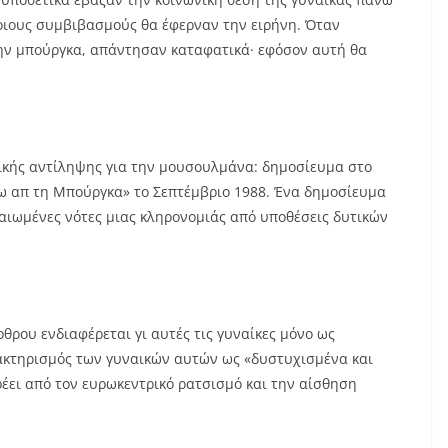
οιους συμβιβασμούς θα έφερναν την ειρήνη. Όταν
ην μπούργκα, απάντησαν καταφατικά· εφόσον αυτή θα
ικής αντίληψης για την μουσουλμάνα: δημοσίευμα στο
σω απ τη Μπούργκα» το Σεπτέμβριο 1988. Ένα δημοσίευμα
αιωμένες νότες μιας κληρονομιάς από υποθέσεις δυτικών
θρου ενδιαφέρεται γι αυτές τις γυναίκες μόνο ως
ρακτηρισμός των γυναικών αυτών ως «δυστυχισμένα και
έει από τον ευρωκεντρικό ρατσισμό και την αίσθηση