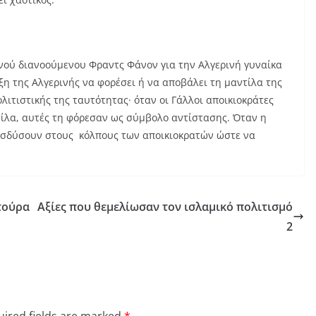
νού διανοούμενου Φραντς Φάνον για την Αλγερινή γυναίκα
άξη της Αλγερινής να φορέσει ή να αποβάλει τη μαντίλα της
λιτιστικής της ταυτότητας· όταν οι Γάλλοι αποικιοκράτες
τίλα, αυτές τη φόρεσαν ως σύμβολο αντίστασης. Όταν η
εισδύσουν στους κόλπους των αποικιοκρατών ώστε να
τούρα
Αξίες που θεμελίωσαν τον ισλαμικό πολιτισμό
2