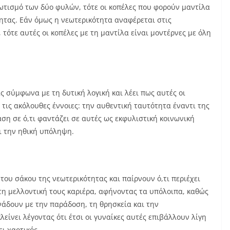
ωτισμό των δύο φυλών, τότε οι κοπέλες που φορούν μαντίλα
τας. Εάν όμως η νεωτερικότητα αναφέρεται στις
τότε αυτές οι κοπέλες με τη μαντίλα είναι μοντέρνες με όλη
ς σύμφωνα με τη δυτική λογική και λέει πως αυτές οι
τις ακόλουθες έννοιες: την αυθεντική ταυτότητα έναντι της
ση σε ό,τι φαντάζει σε αυτές ως εκφυλιστική κοινωνική
ι την ηθική υπόληψη.
 του σάκου της νεωτερικότητας και παίρνουν ό,τι περιέχει
ε τη μελλοντική τους καριέρα, αφήνοντας τα υπόλοιπα, καθώς
νάδουν με την παράδοση, τη θρησκεία και την
είνει λέγοντας ότι έτσι οι γυναίκες αυτές επιβάλλουν λίγη
ι χαοτικός.