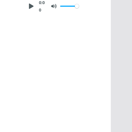
0:0
0