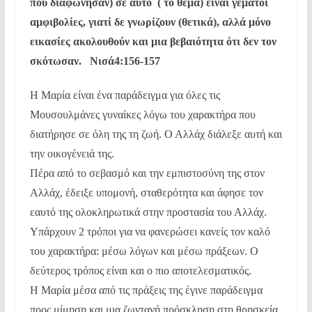
που διαφώνησαν) σε αυτό ( το θέμα) είναι γεμάτοι
αμφιβολίες, γιατί δε γνωρίζουν (θετικά), αλλά μόνο
εικασίες ακολουθούν και μια βεβαιότητα ότι δεν τον
σκότωσαν. Νισά4:156-157
Η Μαρία είναι ένα παράδειγμα για όλες τις
Μουσουλμάνες γυναίκες λόγω του χαρακτήρα που
διατήρησε σε όλη της τη ζωή. Ο Αλλάχ διάλεξε αυτή και
την οικογένειά της.
Πέρα από το σεβασμό και την εμπιστοσύνη της στον
Αλλάχ, έδειξε υπομονή, σταθερότητα και άφησε τον
εαυτό της ολοκληρωτικά στην προστασία του Αλλάχ.
Υπάρχουν 2 τρόποι για να φανερώσει κανείς τον καλό
του χαρακτήρα: μέσω λόγων και μέσω πράξεων. Ο
δεύτερος τρόπος είναι και ο πιο αποτελεσματικός.
Η Μαρία μέσα από τις πράξεις της έγινε παράδειγμα
προς μίμηση και μια ζωντανή πρόσκληση στη θρησκεία