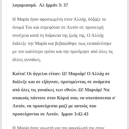
λογαριασμό. Αλ Ιμράν 3: 37
Η Μαρία ήταν αφοσιωμένη στον Αλλάχ, δόξαζε το
όνομά Του και στρεφόταν σε Αυτόν σε προσευχή
συνέχεια κατά τη διάρκεια της ζωής της. Ο Αλλάχ
διάλεξε την Μαρία και βεβαιώθηκε πως εκπαιδεύτηκε
με τον καλύτερο τρόπο και την προτίμησε από όλες τις
άλλες γυναίκες.
Κοίτα! Οι άγγελοι είπαν: Ω! Μαριάμ! Ο Αλλάχ σε
διάλεξε και σε εξάγνισε, προτιμώντας σε ανάμεσα
από όλες τις γυναίκες των εθνών. Ω! Μαριάμ! Να
υπακούς πάντοτε στον Κύριό σου, να υποτάσσεσαι σ`
Αυτόν, να προσεύχεσαι μαζί με αυτούς που
προσεύχονται σε Αυτόν. Ιμραν 3:42-43
Η Μαρία ήταν γνωστή για την αφοσίωσή της στον