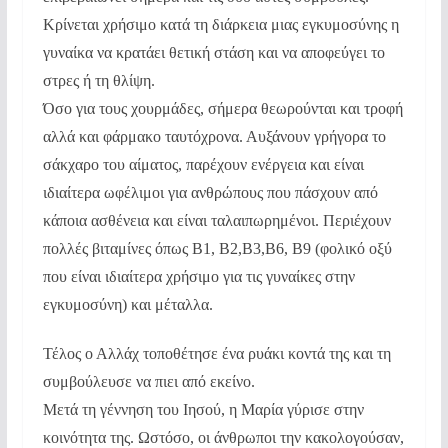
Κρίνεται χρήσιμο κατά τη διάρκεια μιας εγκυμοσύνης η
γυναίκα να κρατάει θετική στάση και να αποφεύγει το
στρες ή τη θλίψη.
Όσο για τους χουρμάδες, σήμερα θεωρούνται και τροφή
αλλά και φάρμακο ταυτόχρονα. Αυξάνουν γρήγορα το
σάκχαρο του αίματος, παρέχουν ενέργεια και είναι
ιδιαίτερα ωφέλιμοι για ανθρώπους που πάσχουν από
κάποια ασθένεια και είναι ταλαιπωρημένοι. Περιέχουν
πολλές βιταμίνες όπως Β1, Β2,Β3,Β6, Β9 (φολικό οξύ
που είναι ιδιαίτερα χρήσιμο για τις γυναίκες στην
εγκυμοσύνη) και μέταλλα.
Τέλος ο Αλλάχ τοποθέτησε ένα ρυάκι κοντά της και τη
συμβούλευσε να πιει από εκείνο.
Μετά τη γέννηση του Ιησού, η Μαρία γύρισε στην
κοινότητα της. Ωστόσο, οι άνθρωποι την κακολογούσαν,