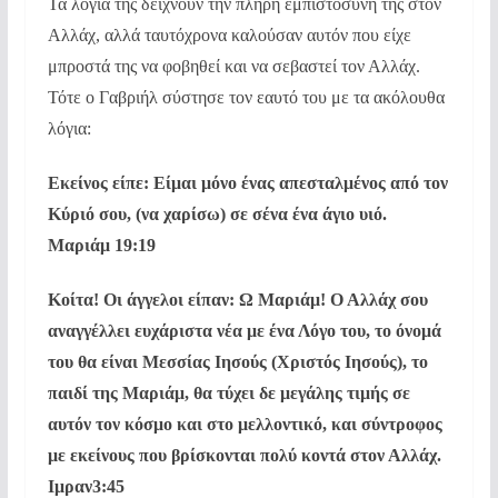
Τα λόγια της δείχνουν την πλήρη εμπιστοσύνη της στον
Αλλάχ, αλλά ταυτόχρονα καλούσαν αυτόν που είχε
μπροστά της να φοβηθεί και να σεβαστεί τον Αλλάχ.
Τότε ο Γαβριήλ σύστησε τον εαυτό του με τα ακόλουθα
λόγια:
Εκείνος είπε: Είμαι μόνο ένας απεσταλμένος από τον
Κύριό σου, (να χαρίσω) σε σένα ένα άγιο υιό.
Μαριάμ 19:19
Κοίτα! Οι άγγελοι είπαν: Ω Μαριάμ! Ο Αλλάχ σου
αναγγέλλει ευχάριστα νέα με ένα Λόγο του, το όνομά
του θα είναι Μεσσίας Ιησούς (Χριστός Ιησούς), το
παιδί της Μαριάμ, θα τύχει δε μεγάλης τιμής σε
αυτόν τον κόσμο και στο μελλοντικό, και σύντροφος
με εκείνους που βρίσκονται πολύ κοντά στον Αλλάχ.
Ιμραν3:45