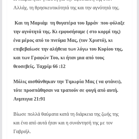
Αλλάχ, τη θρησκευτικότητά της και την αγνότητά της.
Και τη Μαριάμ  τη θυγατέρα του Ιμράν  που φύλαξε
την αγνότητά της. Κι εμφυσήσαμε ( στο κορμί της)
ένα μέρος από το πνεύμα Μας, (τον Χριστό), κι
επιβεβαίωσε την αλήθεια των λόγω του Κυρίου της,
και των Γραφών Του, κι ήταν μια από τους
θεοσεβείς. Ταχρίμ 66 :12
Μόλις αισθάνθηκαν την Τιμωρία Μας ( να φτάνει),
τότε προσπάθησαν να τραπούν σε φυγή από αυτή.
Ανμπιγια 21:91
Βίωσε πολλά θαύματα κατά τη διάρκεια της ζωής της
και ένα από αυτά ήταν και η συνάντησή της με τον
Γαβριήλ.