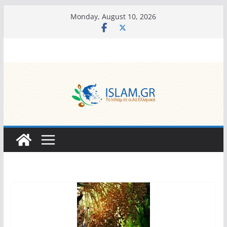
Skip
Monday, August 10, 2026
to
content