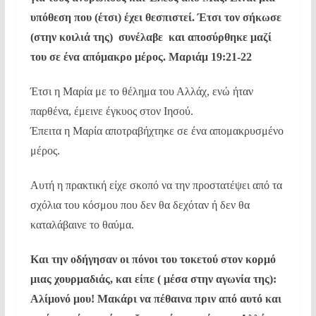
υπόθεση που (έτσι) έχει θεσπιστεί. Έτσι τον σήκωσε
(στην κοιλιά της)  συνέλαβε  και αποσύρθηκε μαζί
του σε ένα απόμακρο μέρος. Μαριάμ 19:21-22
Έτσι η Μαρία με το θέλημα του Αλλάχ, ενώ ήταν
παρθένα, έμεινε έγκυος στον Ιησού.
Έπειτα η Μαρία αποτραβήχτηκε σε ένα απομακρυσμένο
μέρος.
Αυτή η πρακτική είχε σκοπό να την προστατέψει από τα
σχόλια του κόσμου που δεν θα δεχόταν ή δεν θα
καταλάβαινε το θαύμα.
Και την οδήγησαν οι πόνοι του τοκετού στον κορμό
μιας χουρμαδιάς, και είπε ( μέσα στην αγωνία της):
Αλίμονό μου! Μακάρι να πέθαινα πριν από αυτό και