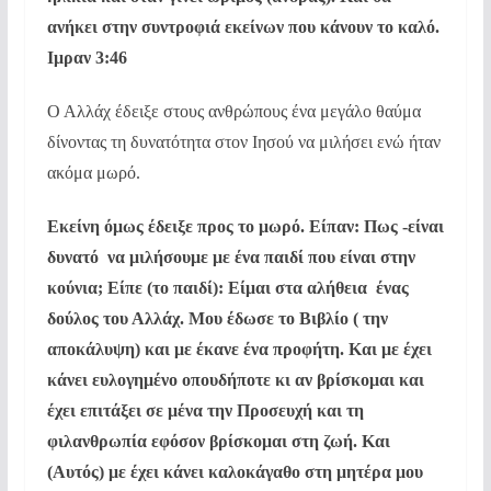
ανήκει στην συντροφιά εκείνων που κάνουν το καλό.
Ιμραν 3:46
Ο Αλλάχ έδειξε στους ανθρώπους ένα μεγάλο θαύμα
δίνοντας τη δυνατότητα στον Ιησού να μιλήσει ενώ ήταν
ακόμα μωρό.
Εκείνη όμως έδειξε προς το μωρό. Είπαν: Πως -είναι
δυνατό  να μιλήσουμε με ένα παιδί που είναι στην
κούνια; Είπε (το παιδί): Είμαι στα αλήθεια  ένας
δούλος του Αλλάχ. Μου έδωσε το Βιβλίο ( την
αποκάλυψη) και με έκανε ένα προφήτη. Και με έχει
κάνει ευλογημένο οπουδήποτε κι αν βρίσκομαι και
έχει επιτάξει σε μένα την Προσευχή και τη
φιλανθρωπία εφόσον βρίσκομαι στη ζωή. Και
(Αυτός) με έχει κάνει καλοκάγαθο στη μητέρα μου