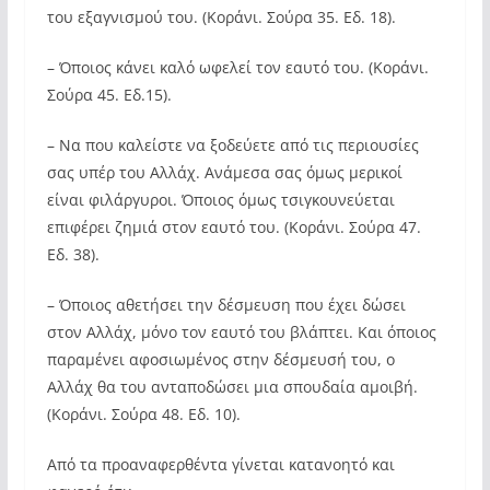
του εξαγνισμού του. (Κοράνι. Σούρα 35. Εδ. 18).
– Όποιος κάνει καλό ωφελεί τον εαυτό του. (Κοράνι.
Σούρα 45. Εδ.15).
– Να που καλείστε να ξοδεύετε από τις περιουσίες
σας υπέρ του Αλλάχ. Ανάμεσα σας όμως μερικοί
είναι φιλάργυροι. Όποιος όμως τσιγκουνεύεται
επιφέρει ζημιά στον εαυτό του. (Κοράνι. Σούρα 47.
Εδ. 38).
– Όποιος αθετήσει την δέσμευση που έχει δώσει
στον Αλλάχ, μόνο τον εαυτό του βλάπτει. Και όποιος
παραμένει αφοσιωμένος στην δέσμευσή του, ο
Αλλάχ θα του ανταποδώσει μια σπουδαία αμοιβή.
(Κοράνι. Σούρα 48. Εδ. 10).
Από τα προαναφερθέντα γίνεται κατανοητό και