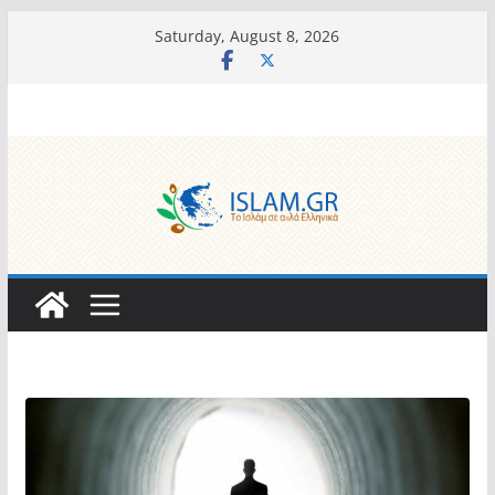
Skip
Saturday, August 8, 2026
to
content