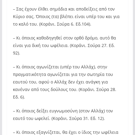
– Σας έχουν έλθει σημάδια και αποδείξεις από τον
Κύριο σας. Όποιος (τα) βλέπει είναι υπέρ του και για
το καλό του. (Κοράνι. Σούρα 6. Εδ.104).
– Κι όποιος καθοδηγηθεί στον ορθό δρόμο, αυτό θα
είναι για δική του ωφέλεια. (Κοράνι. Σούρα 27. Εδ.
92).
– Κι όποιος αγωνίζεται (υπέρ του Αλλάχ), στην
πραγματικότητα αγωνίζεται για την σωτηρία του
εαυτού του, αφού ο Αλλάχ δεν έχει ανάγκη για
κανέναν από τους δούλους του. (Κοράνι. Σούρα 28.
Εδ. 6).
– Κι όποιος δείξει ευγνωμοσύνη (στον Αλλάχ) τον
εαυτό του ωφελεί. (Κοράνι. Σούρα 31. Εδ. 12).
– Κι όποιος εξαγνίζεται, θα έχει ο ίδιος την ωφέλεια