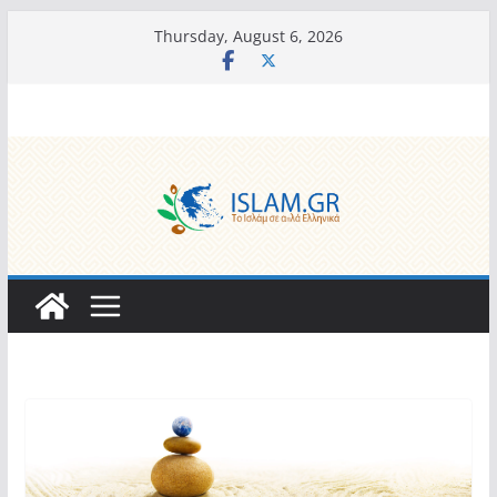
Skip
Thursday, August 6, 2026
to
content