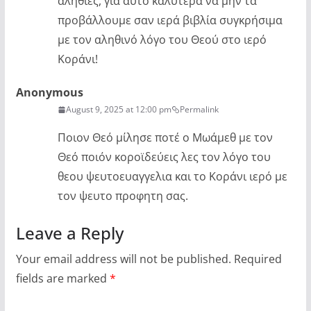
αλήθιες, για αυτό καλύτερα να μην τα
προβάλλουμε σαν ιερά βιβλία συγκρήσιμα
με τον αληθινό λόγο του Θεού στο ιερό
Κοράνι!
Anonymous
August 9, 2025 at 12:00 pm
Permalink
Ποιον Θεό μίλησε ποτέ ο Μωάμεθ με τον
Θεό ποιόν κοροϊδεύεις λες τον λόγο του
θεου ψευτοευαγγελια και το Κοράνι ιερό με
τον ψευτο προφητη σας.
Leave a Reply
Your email address will not be published.
Required
fields are marked
*