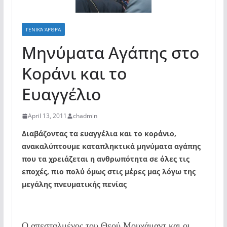
ΓΕΝΙΚΆ ΆΡΘΡΑ
Μηνύματα Αγάπης στο
Κοράνι και το
Ευαγγέλιο
April 13, 2011
chadmin
Διαβάζοντας τα ευαγγέλια και το κοράνιο,
ανακαλύπτουμε καταπληκτικά μηνύματα αγάπης
που τα χρειάζεται η ανθρωπότητα σε όλες τις
εποχές, πιο πολύ όμως στις μέρες μας λόγω της
μεγάλης πνευματικής πενίας
Ο απεσταλμένος του Θεού Μουχάμαντ και οι