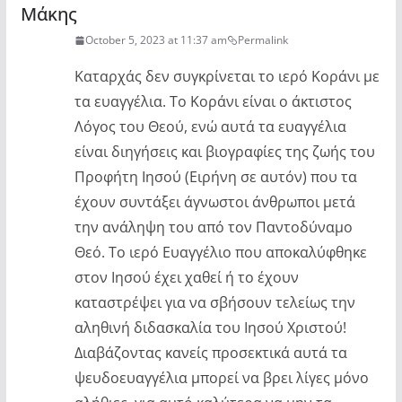
Μάκης
October 5, 2023 at 11:37 am
Permalink
Καταρχάς δεν συγκρίνεται το ιερό Κοράνι με
τα ευαγγέλια. Το Κοράνι είναι ο άκτιστος
Λόγος του Θεού, ενώ αυτά τα ευαγγέλια
είναι διηγήσεις και βιογραφίες της ζωής του
Προφήτη Ιησού (Ειρήνη σε αυτόν) που τα
έχουν συντάξει άγνωστοι άνθρωποι μετά
την ανάληψη του από τον Παντοδύναμο
Θεό. Το ιερό Ευαγγέλιο που αποκαλύφθηκε
στον Ιησού έχει χαθεί ή το έχουν
καταστρέψει για να σβήσουν τελείως την
αληθινή διδασκαλία του Ιησού Χριστού!
Διαβάζοντας κανείς προσεκτικά αυτά τα
ψευδοευαγγέλια μπορεί να βρει λίγες μόνο