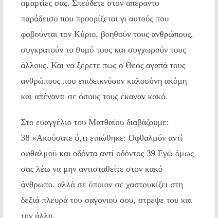
αμαρτίες σας. Σπεύδετε στον απέραντο
παράδεισο που προορίζεται γι αυτούς που
φοβούνται τον Κύριο, βοηθούν τους ανθρώπους,
συγκρατούν το θυμό τους και συγχωρούν τους
άλλους. Και να ξέρετε πως ο Θεός αγαπά τους
ανθρώπους που επιδεικνύουν καλοσύνη ακόμη
και απέναντι σε όσους τους έκαναν κακό.
Στο ευαγγέλιο του Ματθαίου διαβάζουμε:
38 «Ακούσατε ό,τι ειπώθηκε: Οφθαλμόν αντί
οφθαλμού και οδόντα αντί οδόντος 39 Εγώ όμως
σας λέω να μην αντισταθείτε στον κακό
άνθρωπο. αλλά σε όποιον σε χαστουκίζει στη
δεξιά πλευρά του σαγονιού σου, στρέψε του και
την άλλη.