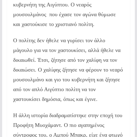
κυβερνήτη της Αιγύπτου. Ο νεαρός
μουσουλμάνος που έχασε τον αγώνα θύμωσε
και χαστούκισε το χριστιανό πολίτη.
Ο πολίτης δεν ήθελε να γυρίσει τον άλλο
μάγουλο για να τον χαστουκίσει, αλλά ήθελε να
δικαιωθεί. Έτσι, ζήτησε από τον χαλίφη να τον
δικαιώσει. Ο χαλίφης ζήτησε να φέρουν το νεαρό
μουσουλμάνο και γιο του κυβερνήτη και ζήτησε
από τον απλό Αιγύπτιο πολίτη να τον
χαστουκίσει δημόσια, όπως και έγινε.
Η άλλη ιστορία διαδραματίστηκε στην εποχή του
Προφήτη Μυοχάμαντ. Ο πιο αγαπημένος
σύντροφος του, ο Αμπού Μπακρ, είχε ένα φτωχό