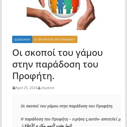
ΔΙΔΑΣΚΑΛΊΑ
Ο ΠΡΟΦΉΤΗΣ ΜΟΥΧΆΜΜΑΝΤ
Οι σκοποί του γάμου
στην παράδοση του
Προφήτη.
April 25, 2024
chadmin
Οι σκοποί του γάμου στην παράδοση του Προφήτη.

Η παράδοση του Προφήτη – ειρήνη ς,αυτόν- αποτελεί μια κ
(
إنما بعثت لأتمم مكارم الأخلاق
)