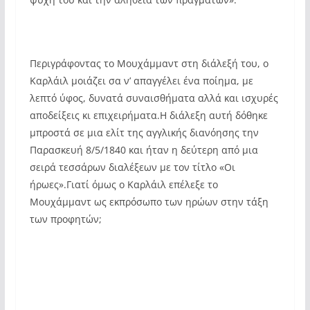
Περιγράφοντας το Μουχάμμαντ στη διάλεξή του, ο
Καρλάιλ μοιάζει σα ν’ απαγγέλει ένα ποίημα, με
λεπτό ύφος, δυνατά συναισθήματα αλλά και ισχυρές
αποδείξεις κι επιχειρήματα.Η διάλεξη αυτή δόθηκε
μπροστά σε μια ελίτ της αγγλικής διανόησης την
Παρασκευή 8/5/1840 και ήταν η δεύτερη από μια
σειρά τεσσάρων διαλέξεων με τον τίτλο «Οι
ήρωες».Γιατί όμως ο Καρλάιλ επέλεξε το
Μουχάμμαντ ως εκπρόσωπο των ηρώων στην τάξη
των προφητών;