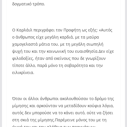
δογματικό τρόπο.
Ο Καρλάιλ περιγράφει τον Προφήτη ως εξής: «Αυτός
ο άνθρωπος είχε μεγάλη καρδιά, με τα μαύρα
χαμογελαστά μάτια του, με τη μεγάλη σιωπηλή
ψυχή του και την κοινωνική του ευαισθησία.Δεν είχε
φιλοδοξίες, ήταν από εκείνους που δε γνωρίζουν
τίποτε άλλο, παρά μόνο τη σοβαρότητα και την
ειλικρίνεια.
Όταν οι άλλοι άνθρωποι ακολουθούσαν το δρόμο της
μίμησης και αρκούνταν να μεταδίδουν κούφια λόγια,
αυτός δεν μπορούσε να το κάνει αυτό, ούτε να ζήσει
στη σκιά της μίμησης.Παρέμεινε μόνος του με τη
ψυχή του και την αλήθεια των πραγμάτων».