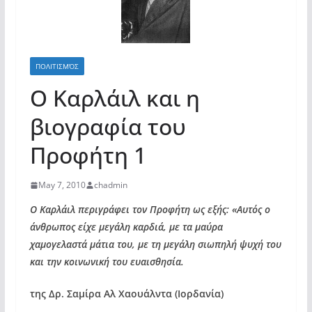
ΠΟΛΙΤΙΣΜΌΣ
Ο Καρλάιλ και η
βιογραφία του
Προφήτη 1
May 7, 2010
chadmin
Ο Καρλάιλ περιγράφει τον Προφήτη ως εξής: «Αυτός ο
άνθρωπος είχε μεγάλη καρδιά, με τα μαύρα
χαμογελαστά μάτια του, με τη μεγάλη σιωπηλή ψυχή του
και την κοινωνική του ευαισθησία.
της Δρ. Σαμίρα Αλ Χαουάλντα (Ιορδανία)