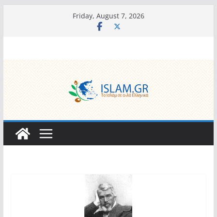
Skip
Friday, August 7, 2026
to
content