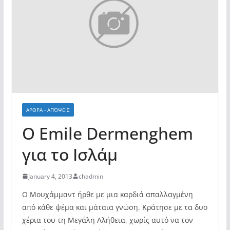
ΑΡΘΡΑ - ΑΠΌΨΕΙΣ
Ο Emile Dermenghem
για το Ισλάμ
January 4, 2013
chadmin
Ο Μουχάμμαντ ήρθε με μια καρδιά απαλλαγμένη
από κάθε ψέμα και μάταια γνώση. Κράτησε με τα δυο
χέρια του τη Μεγάλη Αλήθεια, χωρίς αυτό να τον