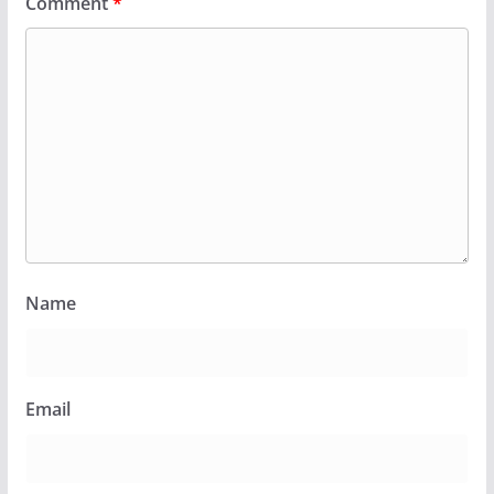
Comment
*
Name
Email