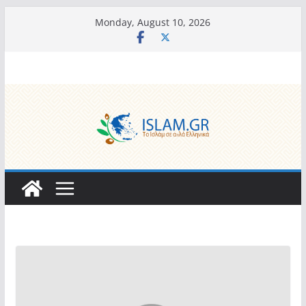
Skip
Monday, August 10, 2026
to
content