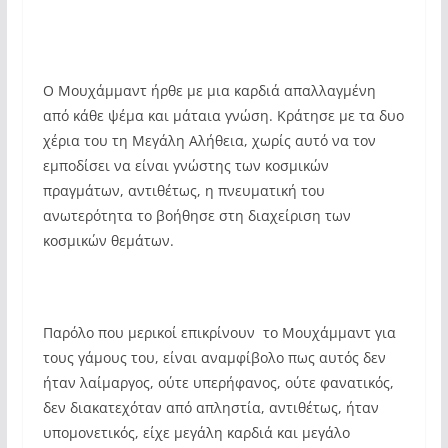
Ο Μουχάμμαντ ήρθε με μια καρδιά απαλλαγμένη
από κάθε ψέμα και μάταια γνώση. Κράτησε με τα δυο
χέρια του τη Μεγάλη Αλήθεια, χωρίς αυτό να τον
εμποδίσει να είναι γνώστης των κοσμικών
πραγμάτων, αντιθέτως, η πνευματική του
ανωτερότητα το βοήθησε στη διαχείριση των
κοσμικών θεμάτων.
Παρόλο που μερικοί επικρίνουν το Μουχάμμαντ για
τους γάμους του, είναι αναμφίβολο πως αυτός δεν
ήταν λαίμαργος, ούτε υπερήφανος, ούτε φανατικός,
δεν διακατεχόταν από απληστία, αντιθέτως, ήταν
υπομονετικός, είχε μεγάλη καρδιά και μεγάλο