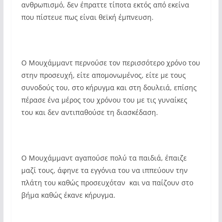
ανθρωπισμό, δεν έπραττε τίποτα εκτός από εκείνα
που πίστευε πως είναι θεϊκή έμπνευση.
Ο Μουχάμμαντ περνούσε τον περισσότερο χρόνο του
στην προσευχή, είτε απομονωμένος, είτε με τους
συνοδούς του, στο κήρυγμα και στη δουλειά, επίσης
πέρασε ένα μέρος του χρόνου του με τις γυναίκες
του και δεν αντιπαθούσε τη διασκέδαση.
Ο Μουχάμμαντ αγαπούσε πολύ τα παιδιά, έπαιζε
μαζί τους, άφηνε τα εγγόνια του να ιππεύουν την
πλάτη του καθώς προσευχόταν και να παίζουν στο
βήμα καθώς έκανε κήρυγμα.