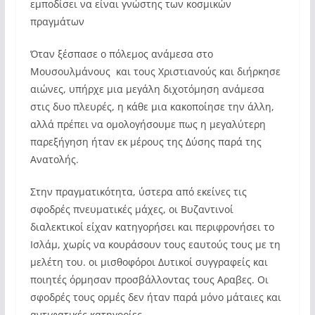
εμποδίσει να είναι γνώστης των κοσμικών
πραγμάτων
Όταν ξέσπασε ο πόλεμος ανάμεσα στο
Μουσουλμάνους και τους Χριστιανούς και διήρκησε
αιώνες, υπήρχε μια μεγάλη διχοτόμηση ανάμεσα
στις δυο πλευρές, η κάθε μια κακοποίησε την άλλη,
αλλά πρέπει να ομολογήσουμε πως η μεγαλύτερη
παρεξήγηση ήταν εκ μέρους της Δύσης παρά της
Ανατολής.
Στην πραγματικότητα, ύστερα από εκείνες τις
σφοδρές πνευματικές μάχες, οι Βυζαντινοί
διαλεκτικοί είχαν κατηγορήσει και περιφρονήσει το
Ισλάμ, χωρίς να κουράσουν τους εαυτούς τους με τη
μελέτη του. οι μισθοφόροι Δυτικοί συγγραφείς και
ποιητές όρμησαν προσβάλλοντας τους Αραβες. Οι
σφοδρές τους ορμές δεν ήταν παρά μόνο μάταιες και
αντιφατικές κατηγορίες.