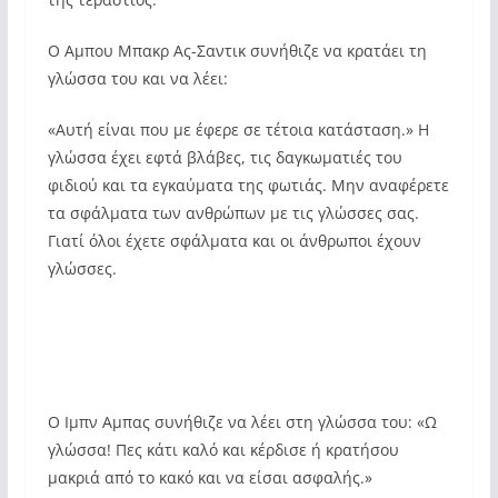
Ο Αμπου Μπακρ Ας-Σαντικ συνήθιζε να κρατάει τη
γλώσσα του και να λέει:
«Αυτή είναι που με έφερε σε τέτοια κατάσταση.» Η
γλώσσα έχει εφτά βλάβες, τις δαγκωματιές του
φιδιού και τα εγκαύματα της φωτιάς. Μην αναφέρετε
τα σφάλματα των ανθρώπων με τις γλώσσες σας.
Γιατί όλοι έχετε σφάλματα και οι άνθρωποι έχουν
γλώσσες.
Ο Ιμπν Αμπας συνήθιζε να λέει στη γλώσσα του: «Ω
γλώσσα! Πες κάτι καλό και κέρδισε ή κρατήσου
μακριά από το κακό και να είσαι ασφαλής.»