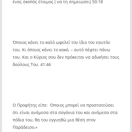
ένας σκοπός έτοιμος ( να τη σημειώσει) 50:18
Όποιος κάνει το καλό ωφελεί τον ίδιο τον εαυτόν
του. Κι όποιος κάνει το κακό, – αυτό πέφτει πάνω
του. Και ο Κύριος σου δεν πρόκειται να αδικήσει τους
δούλους Του. 41:46
Ο Προφήτης είπε: Όποιος μπορεί να προστατεύσει
ότι είναι ανάμεσα στα σαγόνια του και ανάμεσα στα
πόδια του, θα του εγγυηθώ μια θέση στον
Παράδεισο.»