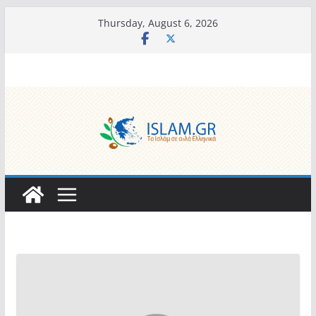
Skip
Thursday, August 6, 2026
to
content