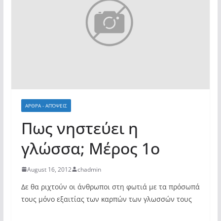
ΑΡΘΡΑ - ΑΠΌΨΕΙΣ
Πως νηστεύει η
γλώσσα; Μέρος 1ο
August 16, 2012
chadmin
Δε θα ριχτούν οι άνθρωποι στη φωτιά με τα πρόσωπά
τους μόνο εξαιτίας των καρπών των γλωσσών τους