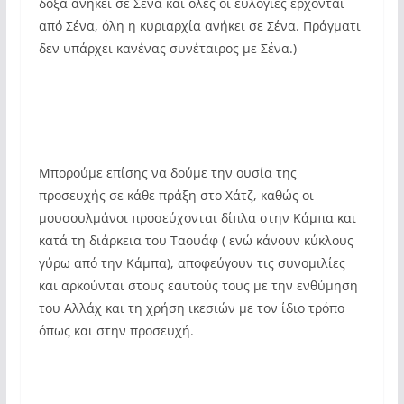
δόξα ανήκει σε Σένα και όλες οι ευλογίες έρχονται
από Σένα, όλη η κυριαρχία ανήκει σε Σένα. Πράγματι
δεν υπάρχει κανένας συνέταιρος με Σένα.)
Μπορούμε επίσης να δούμε την ουσία της
προσευχής σε κάθε πράξη στο Χάτζ, καθώς οι
μουσουλμάνοι προσεύχονται δίπλα στην Κάμπα και
κατά τη διάρκεια του Ταουάφ ( ενώ κάνουν κύκλους
γύρω από την Κάμπα), αποφεύγουν τις συνομιλίες
και αρκούνται στους εαυτούς τους με την ενθύμηση
του Αλλάχ και τη χρήση ικεσιών με τον ίδιο τρόπο
όπως και στην προσευχή.