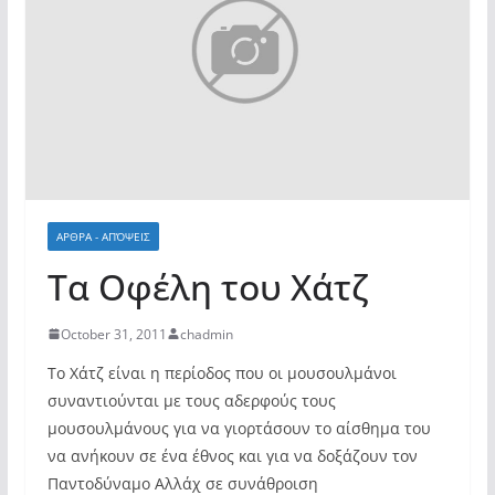
ΑΡΘΡΑ - ΑΠΌΨΕΙΣ
Τα Oφέλη του Χάτζ
October 31, 2011
chadmin
Tο Χάτζ είναι η περίοδος που οι μουσουλμάνοι
συναντιούνται με τους αδερφούς τους
μουσουλμάνους για να γιορτάσουν το αίσθημα του
να ανήκουν σε ένα έθνος και για να δοξάζουν τον
Παντοδύναμο Αλλάχ σε συνάθροιση