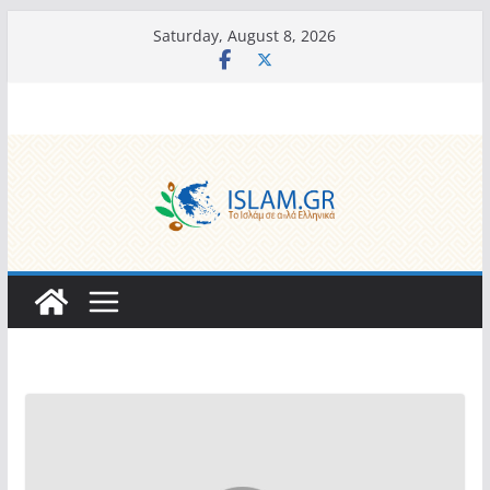
Skip
Saturday, August 8, 2026
to
content