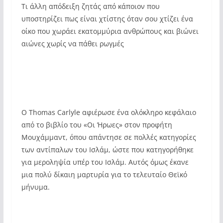
Τι άλλη απόδειξη ζητάς από κάποιον που
υποστηρίζει πως είναι χτίστης όταν σου χτίζει ένα
οίκο που χωράει εκατομμύρια ανθρώπους και βιώνει
αιώνες χωρίς να πάθει ρωγμές
Ο Thomas Carlyle αφιέρωσε ένα ολόκληρο κεφάλαιο
από το βιβλίο του «Οι Ήρωες» στον προφήτη
Μουχάμμαντ, όπου απάντησε σε πολλές κατηγορίες
των αντίπαλων του Ισλάμ, ώστε που κατηγορήθηκε
για μεροληψία υπέρ του Ισλάμ. Αυτός όμως έκανε
μια πολύ δίκαιη μαρτυρία για το τελευταίο Θεϊκό
μήνυμα.