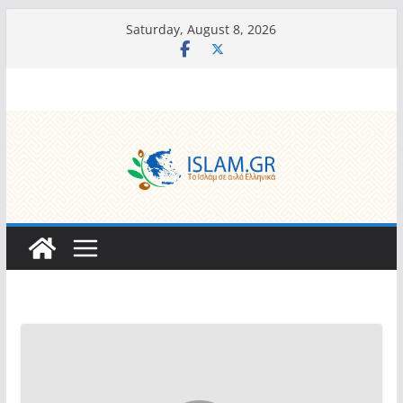
Skip
Saturday, August 8, 2026
to
content