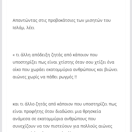
Απαντώντας στις προβοκάτσιες των μισητών του
Ισλάμ, λέει
« τι άλλη απόδειξη ζητάς από κάποιον που
υποστηρίζει πως είναι χτίστης όταν σου χτίζει ένα
οίκο που χωράει εκατομμύρια ανθρώπους και βιώνει
αιώνες χωρίς να πάθει ρωγμές !!
και τι άλλο ζητάς από κάποιον που υποστηρίζει πως
είναι προφήτης όταν διαδώσει μια θρησκεία
ανάμεσα σε εκατομμύρια ανθρώπους που
συνεχίζουν να τον πιστεύουν για πολλούς αιώνες