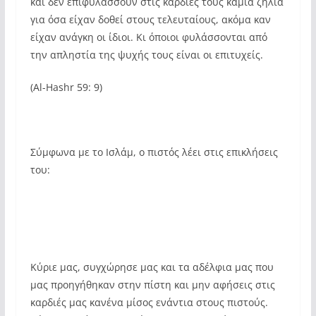
και δεν επιφυλάσσουν στις καρδιές τους καμία ζήλια
για όσα είχαν δοθεί στους τελευταίους, ακόμα καν
είχαν ανάγκη οι ίδιοι. Κι όποιοι φυλάσσονται από
την απληστία της ψυχής τους είναι οι επιτυχείς.
(Al-Hashr 59: 9)
Σύμφωνα με το Ισλάμ, ο πιστός λέει στις επικλήσεις
του:
Κύριε μας, συγχώρησε μας και τα αδέλφια μας που
μας προηγήθηκαν στην πίστη και μην αφήσεις στις
καρδιές μας κανένα μίσος ενάντια στους πιστούς.