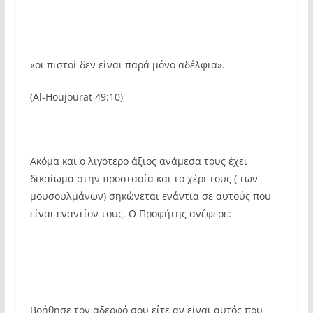
«οι πιστοί δεν είναι παρά μόνο αδέλφια».
(Al-Houjourat 49:10)
Ακόμα και ο λιγότερο άξιος ανάμεσα τους έχει
δικαίωμα στην προστασία και το χέρι τους ( των
μουσουλμάνων) σηκώνεται ενάντια σε αυτούς που
είναι εναντίον τους. Ο Προφήτης ανέφερε:
Βοήθησε τον αδερφό σου είτε αν είναι αυτός που