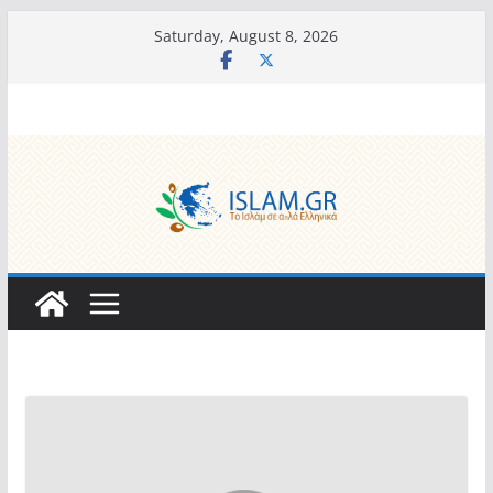
Skip
Saturday, August 8, 2026
to
content