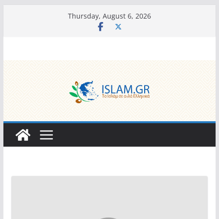
Skip
Thursday, August 6, 2026
to
content