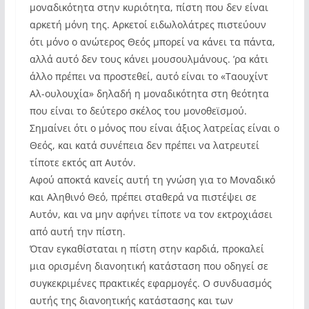
μοναδικότητα στην κυριότητα, πίστη που δεν είναι
αρκετή μόνη της. Αρκετοί ειδωλολάτρες πιστεύουν
ότι μόνο ο ανώτερος Θεός μπορεί να κάνει τα πάντα,
αλλά αυτό δεν τους κάνει μουσουλμάνους. ’ρα κάτι
άλλο πρέπει να προστεθεί, αυτό είναι το «Ταουχίντ 
Αλ-ουλουχία» δηλαδή η μοναδικότητα στη θεότητα
που είναι το δεύτερο σκέλος του μονοθεϊσμού.
Σημαίνει ότι ο μόνος που είναι άξιος λατρείας είναι ο
Θεός, και κατά συνέπεια δεν πρέπει να λατρευτεί
τίποτε εκτός απ Αυτόν.
Αφού αποκτά κανείς αυτή τη γνώση για το Μοναδικό
και Αληθινό Θεό, πρέπει σταθερά να πιστέψει σε
Αυτόν, και να μην αφήνει τίποτε να τον εκτροχιάσει
από αυτή την πίστη.
Όταν εγκαθίσταται η πίστη στην καρδιά, προκαλεί
μια ορισμένη διανοητική κατάσταση που οδηγεί σε
συγκεκριμένες πρακτικές εφαρμογές. Ο συνδυασμός
αυτής της διανοητικής κατάστασης και των