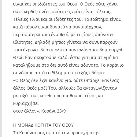
είναι και οι ιδιότητες του Θεού. Ο Θεός ούτε χάνει
ούτε κερδίζει νέες ιδιότητες διότι είναι τέλειος.
Τέλειες είναι και οι ιδιότητές του. Το ερώτημα είναι,
κατά πόσον είναι δυνατό να συνυπάρχουν,
περισσότεροι από ένα θεοί, με τις ίδιες απόλυτες
ιδιότητες; Δηλαδή μήπως γίνεται να συνυπάρχουν
ταυτόχρονα  δύο απόλυτα παντοδύναμοι δημιουργοί
Θεοί; Εάν σκεφτούμε καλά, έστω για μια στιγμή θα
καταλήξουμε στο ότι αυτό είναι αδύνατο. Το Κοράνιο
συνόψισε αυτό το δίλημμα στο εξής εδάφιο:
«Ο Θεός δεν έχει κανένα γιο, ούτε υπάρχει κανένας
άλλος Θεός μαζί Του, αλλοιώς θα ανταγωνίζονταν
μεταξύ τους και θα προσπαθούσε ο ένας να
κυριαρχήσει
στον άλλον». Κοράνι 23/91
Η ΜΟΝΑΔΙΚΟΤΗΤΑ ΤΟΥ ΘΕΟΥ
Το Κοράνιο μας εφιστά την προσοχή στην