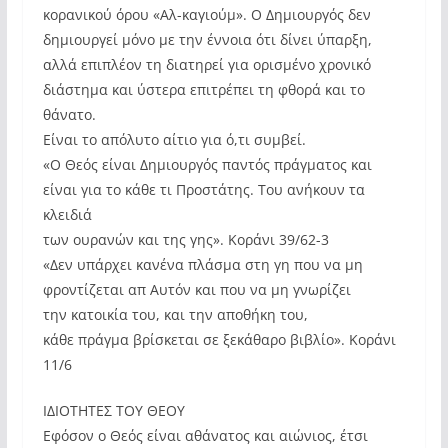
κορανικού όρου «Αλ-καγιούμ». Ο Δημιουργός δεν
δημιουργεί μόνο με την έννοια ότι δίνει ύπαρξη,
αλλά επιπλέον τη διατηρεί για ορισμένο χρονικό
διάστημα και ύστερα επιτρέπει τη φθορά και το
θάνατο.
Είναι το απόλυτο αίτιο για ό,τι συμβεί.
«Ο Θεός είναι Δημιουργός παντός πράγματος και
είναι για το κάθε τι Προστάτης. Του ανήκουν τα
κλειδιά
των ουρανών και της γης». Κοράνι 39/62-3
«Δεν υπάρχει κανένα πλάσμα στη γη που να μη
φροντίζεται απ Αυτόν και που να μη γνωρίζει
την κατοικία του, και την αποθήκη του,
κάθε πράγμα βρίσκεται σε ξεκάθαρο βιβλίο». Κοράνι
11/6
ΙΔΙΟΤΗΤΕΣ ΤΟΥ ΘΕΟΥ
Εφόσον ο Θεός είναι αθάνατος και αιώνιος, έτσι