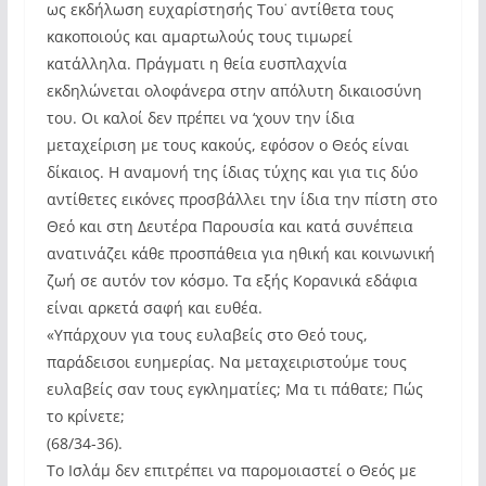
ως εκδήλωση ευχαρίστησής Του˙ αντίθετα τους
κακοποιούς και αμαρτωλούς τους τιμωρεί
κατάλληλα. Πράγματι η θεία ευσπλαχνία
εκδηλώνεται ολοφάνερα στην απόλυτη δικαιοσύνη
του. Οι καλοί δεν πρέπει να ‘χουν την ίδια
μεταχείριση με τους κακούς, εφόσον ο Θεός είναι
δίκαιος. Η αναμονή της ίδιας τύχης και για τις δύο
αντίθετες εικόνες προσβάλλει την ίδια την πίστη στο
Θεό και στη Δευτέρα Παρουσία και κατά συνέπεια
ανατινάζει κάθε προσπάθεια για ηθική και κοινωνική
ζωή σε αυτόν τον κόσμο. Τα εξής Κορανικά εδάφια
είναι αρκετά σαφή και ευθέα.
«Υπάρχουν για τους ευλαβείς στο Θεό τους,
παράδεισοι ευημερίας. Να μεταχειριστούμε τους
ευλαβείς σαν τους εγκληματίες; Μα τι πάθατε; Πώς
το κρίνετε;
(68/34-36).
Το Ισλάμ δεν επιτρέπει να παρομοιαστεί ο Θεός με