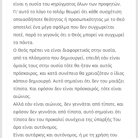
είναι η ουσία του κηρύγματος όλων των προφητών.
Γι’ αυτό το λόγο το Ισλάμ θεωρεί ότι κάθε συσχέτιση
οποιασδήποτε θεότητας ή προσωπικότητας με το Θεό
αποτελεί ένα μέγα σφάλμα που δεν συγχωρείται
ποτέ, παρά το γεγονός ότι ο Θεός μπορεί να συγχωρεί
τα πάντα.
Ο Θεός πρέπει να είναι διαφορετικός στην ουσία,
από τα πλάσματα που δημιουργεί, επειδή εάν είναι
όμοιός τους στην ουσία τότε θα ήταν και αυτός
πρόσκαιρος, και κατά συνέπεια θα χρειαζόταν ο ίδιος
κάποιο δημιουργό. Αυτό σημαίνει ότι δεν του μοιάζει
τίποτα. Και εφόσον δεν είναι πρόσκαιρός, τότε είναι
αιώνιος.
Αλλά εάν είναι αιώνιος, δεν γεννάται από τίποτε, και
εφόσον δεν γεννάται από τίποτα, αυτό σημαίνει ότι
τίποτα δεν του προκαλεί συνέχεια της ύπαρξής Του
άρα είναι αυτόνομος.
Είναι αυτάρκης και αυτόνομος, ή με τη χρήση του