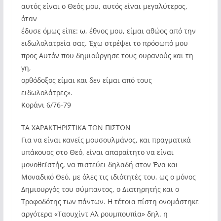
αυτός είναι ο Θεός μου, αυτός είναι μεγαλύτερος,
όταν
έδυσε όμως είπε: ω, έθνος μου, είμαι αθώος από την
ειδωλολατρεία σας. Έχω στρέψει το πρόσωπό μου
προς Αυτόν που δημιούργησε τους ουρανούς και τη
γη,
ορθόδοξος είμαι και δεν είμαι από τους
ειδωλολάτρες».
Κοράνι 6/76-79
ΤΑ ΧΑΡΑΚΤΗΡΙΣΤΙΚΑ ΤΩΝ ΠΙΣΤΩΝ
Για να είναι κανείς μουσουλμάνος, και πραγματικά
υπάκουος στο Θεό, είναι απαραίτητο να είναι
μονοθεϊστής, να πιστεύει δηλαδή στον Ένα και
Μοναδικό Θεό, με όλες τις ιδιότητές του, ως ο μόνος
Δημιουργός του σύμπαντος, ο Διατηρητής και ο
Τροφοδότης των πάντων. Η τέτοια πίστη ονομάστηκε
αργότερα «Ταουχίντ Αλ ρουμπουπία» δηλ. η